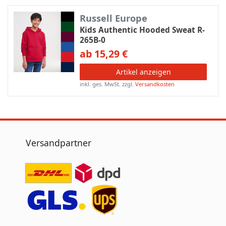
Russell Europe
Kids Authentic Hooded Sweat R-
265B-0
ab 15,29 €
Artikel anzeigen
inkl. ges. MwSt.
zzgl.
Versandkosten
Versandpartner