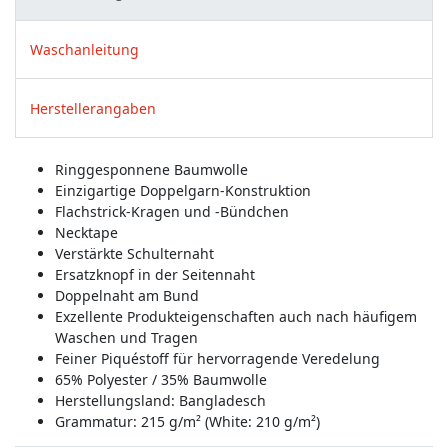
Waschanleitung
Herstellerangaben
Ringgesponnene Baumwolle
Einzigartige Doppelgarn-Konstruktion
Flachstrick-Kragen und -Bündchen
Necktape
Verstärkte Schulternaht
Ersatzknopf in der Seitennaht
Doppelnaht am Bund
Exzellente Produkteigenschaften auch nach häufigem
Waschen und Tragen
Feiner Piquéstoff für hervorragende Veredelung
65% Polyester / 35% Baumwolle
Herstellungsland:
Bangladesch
Grammatur: 215 g/m² (White: 210 g/m²)