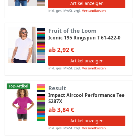
Artikel anzeigen
inkl. ges. MwSt.
zzgl.
Versandkosten
Fruit of the Loom
Iconic 195 Ringspun T 61-422-0
ab 2,92 €
Artikel anzeigen
inkl. ges. MwSt.
zzgl.
Versandkosten
Top-Artikel
Result
Impact Aircool Performance Tee
S287X
ab 3,84 €
Artikel anzeigen
inkl. ges. MwSt.
zzgl.
Versandkosten