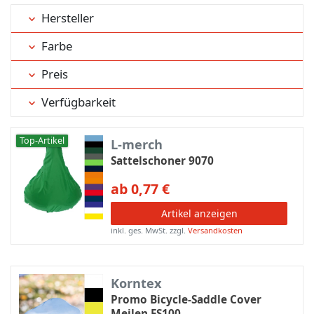
Hersteller
Farbe
Preis
Verfügbarkeit
Top-Artikel
L-merch
Sattelschoner 9070
ab 0,77 €
Artikel anzeigen
inkl. ges. MwSt.
zzgl.
Versandkosten
Korntex
Promo Bicycle-Saddle Cover
Meilen FS100