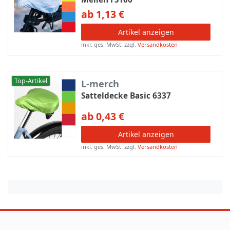
ab 1,13 €
Artikel anzeigen
inkl. ges. MwSt.
zzgl.
Versandkosten
Top-Artikel
L-merch
Satteldecke Basic 6337
ab 0,43 €
Artikel anzeigen
inkl. ges. MwSt.
zzgl.
Versandkosten