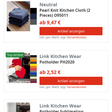
Neutral
Pearl Knit Kitchen Cloth (2
Pieces) O95011
ab 9,47 €
Artikel anzeigen
inkl. ges. MwSt.
zzgl.
Versandkosten
Top-Artikel
Link Kitchen Wear
Potholder PH2020
ab 2,52 €
Artikel anzeigen
inkl. ges. MwSt.
zzgl.
Versandkosten
Link Kitchen Wear
Potholder Sublimation