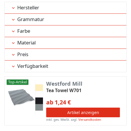
Hersteller
Grammatur
Farbe
Material
Preis
Verfügbarkeit
Top-Artikel
Westford Mill
Tea Towel W701
ab 1,24 €
Artikel anzeigen
inkl. ges. MwSt.
zzgl.
Versandkosten