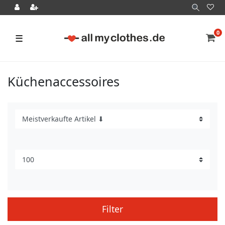
0
☰
Küchenaccessoires
Filter