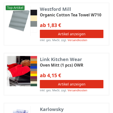
Top-Artikel
Westford Mill
Organic Cotton Tea Towel W710
ab 1,83 €
Artikel anzeigen
inkl. ges. MwSt.
zzgl.
Versandkosten
Link Kitchen Wear
Oven Mitt (1 pcs) OWR
ab 4,15 €
Artikel anzeigen
inkl. ges. MwSt.
zzgl.
Versandkosten
Karlowsky