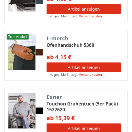
Artikel anzeigen
inkl. ges. MwSt.
zzgl.
Versandkosten
Top-Artikel
L-merch
Ofenhandschuh 5360
ab 4,15 €
Artikel anzeigen
inkl. ges. MwSt.
zzgl.
Versandkosten
Exner
Touchon Grubentuch (5er Pack)
1522620
ab 15,39 €
Artikel anzeigen