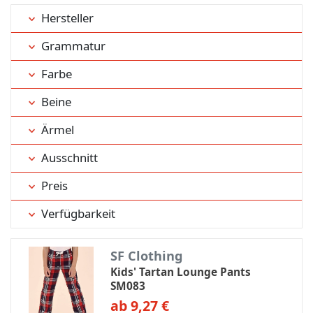
Hersteller
Grammatur
Farbe
Beine
Ärmel
Ausschnitt
Preis
Verfügbarkeit
SF Clothing
Kids' Tartan Lounge Pants
SM083
ab 9,27 €