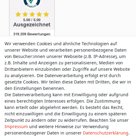
Wir verwenden Cookies und ähnliche Technologien auf
unserer Website und verarbeiten personenbezogene Daten
von Besucher:innen unserer Webseite (z.B. IP-Adresse), um
z.B. Inhalte und Anzeigen zu personalisieren, Medien von
Service & Kontakt
Drittanbietern einzubinden oder Zugriffe auf unsere Website
zu analysieren. Die Datenverarbeitung erfolgt erst durch
gesetzte Cookies. Wir teilen diese Daten mit Dritten, die wir in
Wünschen Sie einen Rückruf?
den Einstellungen benennen.
service@allmyclothes.de
Die Datenverarbeitung kann mit Einwilligung oder aufgrund
eines berechtigten Interesses erfolgen. Die Zustimmung
kann erteilt oder abgelehnt werden. Es besteht das Recht,
Schreiben Sie uns:
nicht einzuwilligen und die Einwilligung zu einem späteren
service@allmyclothes.de
Zeitpunkt zu ändern oder zu widerrufen. Beachten Sie unser
Impressum
und weitere Hinweise zur Verwendung
personenbezogener Daten in unserer
Daten­schutz­erklärung
.