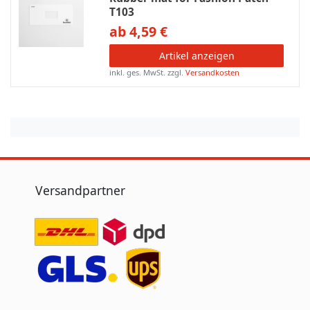
T103
ab 4,59 €
Artikel anzeigen
inkl. ges. MwSt.
zzgl.
Versandkosten
Versandpartner