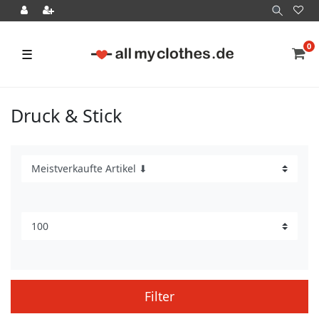
0
☰
Druck & Stick
Filter