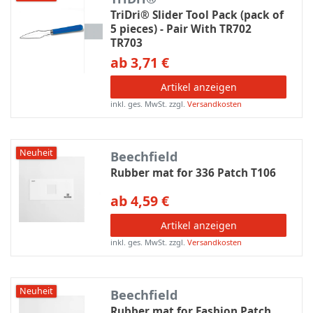
TriDri® Slider Tool Pack (pack of
5 pieces) - Pair With TR702
TR703
ab 3,71 €
Artikel anzeigen
inkl. ges. MwSt.
zzgl.
Versandkosten
Neuheit
Beechfield
Rubber mat for 336 Patch T106
ab 4,59 €
Artikel anzeigen
inkl. ges. MwSt.
zzgl.
Versandkosten
Neuheit
Beechfield
Rubber mat for Fashion Patch