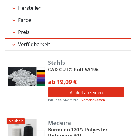
Hersteller
Farbe
Preis
Verfügbarkeit
Stahls
CAD-CUT® Puff SA196
ab 19,09 €
Artikel anzeigen
inkl. ges. MwSt.
zzgl.
Versandkosten
Neuheit
Madeira
Burmilon 120/2 Polyester
Untergarn 301