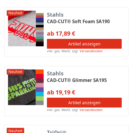
Neuheit
Stahls
CAD-CUT® Soft Foam SA190
ab 17,89 €
Artikel anzeigen
inkl. ges. MwSt.
zzgl.
Versandkosten
Neuheit
Stahls
CAD-CUT® Glimmer SA195
ab 19,19 €
Artikel anzeigen
inkl. ges. MwSt.
zzgl.
Versandkosten
Neuheit
TriDri®