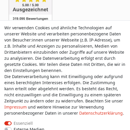
Wir verwenden Cookies und ähnliche Technologien auf
unserer Website und verarbeiten personenbezogene Daten
von Besucher:innen unserer Webseite (z.B. IP-Adresse), um
z.B. Inhalte und Anzeigen zu personalisieren, Medien von
Service & Kontakt
Drittanbietern einzubinden oder Zugriffe auf unsere Website
zu analysieren. Die Datenverarbeitung erfolgt erst durch
gesetzte Cookies. Wir teilen diese Daten mit Dritten, die wir in
Wünschen Sie einen Rückruf?
den Einstellungen benennen.
service@allmyclothes.de
Die Datenverarbeitung kann mit Einwilligung oder aufgrund
eines berechtigten Interesses erfolgen. Die Zustimmung
kann erteilt oder abgelehnt werden. Es besteht das Recht,
Schreiben Sie uns:
nicht einzuwilligen und die Einwilligung zu einem späteren
service@allmyclothes.de
Zeitpunkt zu ändern oder zu widerrufen. Beachten Sie unser
Impressum
und weitere Hinweise zur Verwendung
personenbezogener Daten in unserer
Daten­schutz­erklärung
.
Essenziell
Externe Medien