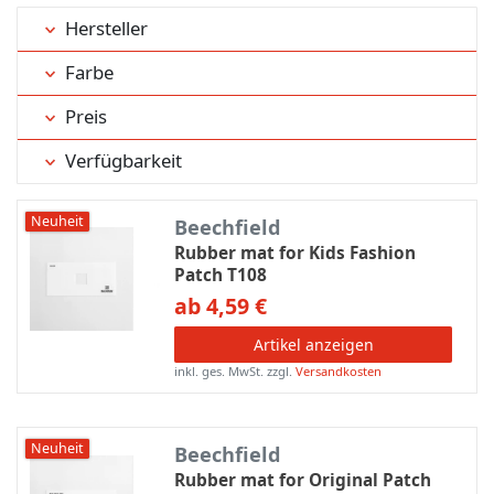
Hersteller
Farbe
Preis
Verfügbarkeit
Neuheit
Beechfield
Rubber mat for Kids Fashion
Patch T108
ab 4,59 €
Artikel anzeigen
inkl. ges. MwSt.
zzgl.
Versandkosten
Neuheit
Beechfield
Rubber mat for Original Patch