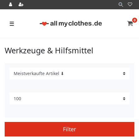
0
☰
Werkzeuge & Hilfsmittel
Filter