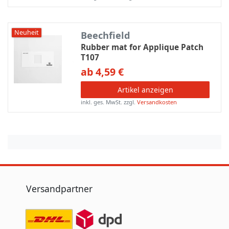
Neuheit
Beechfield
Rubber mat for Applique Patch
T107
ab 4,59 €
Artikel anzeigen
inkl. ges. MwSt.
zzgl.
Versandkosten
Versandpartner