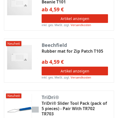
Beanie T101
ab 4,59 €
Artikel anzeigen
inkl. ges. MwSt.
zzgl.
Versandkosten
Neuheit
Beechfield
Rubber mat for Zip Patch T105
ab 4,59 €
Artikel anzeigen
inkl. ges. MwSt.
zzgl.
Versandkosten
Neuheit
TriDri®
TriDri® Slider Tool Pack (pack of
5 pieces) - Pair With TR702
TR703