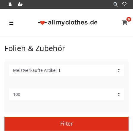
0
☰
Folien & Zubehör
Filter