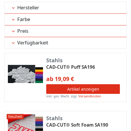
Hersteller
Farbe
Preis
Verfügbarkeit
Stahls
CAD-CUT® Puff SA196
ab 19,09 €
Artikel anzeigen
inkl. ges. MwSt.
zzgl.
Versandkosten
Neuheit
Stahls
CAD-CUT® Soft Foam SA190