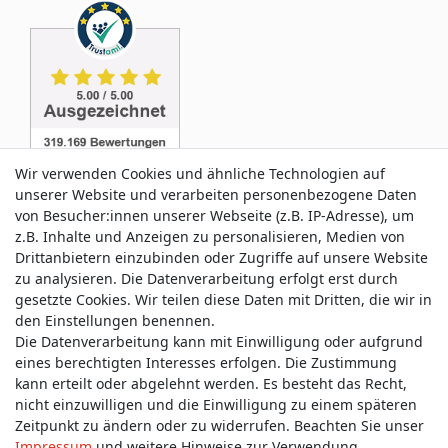
Wir verwenden Cookies und ähnliche Technologien auf
unserer Website und verarbeiten personenbezogene Daten
von Besucher:innen unserer Webseite (z.B. IP-Adresse), um
z.B. Inhalte und Anzeigen zu personalisieren, Medien von
Service & Kontakt
Drittanbietern einzubinden oder Zugriffe auf unsere Website
zu analysieren. Die Datenverarbeitung erfolgt erst durch
gesetzte Cookies. Wir teilen diese Daten mit Dritten, die wir in
Wünschen Sie einen Rückruf?
den Einstellungen benennen.
service@allmyclothes.de
Die Datenverarbeitung kann mit Einwilligung oder aufgrund
eines berechtigten Interesses erfolgen. Die Zustimmung
kann erteilt oder abgelehnt werden. Es besteht das Recht,
Schreiben Sie uns:
nicht einzuwilligen und die Einwilligung zu einem späteren
service@allmyclothes.de
Zeitpunkt zu ändern oder zu widerrufen. Beachten Sie unser
Impressum
und weitere Hinweise zur Verwendung