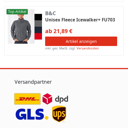
Top-Artikel
B&C
Unisex Fleece Icewalker+ FU703
ab 21,89 €
Artikel anzeigen
inkl. ges. MwSt.
zzgl.
Versandkosten
Versandpartner