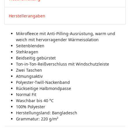
Herstellerangaben
Mikrofleece mit Anti-Pilling-Ausrüstung, warm und
weich mit hervorragender Wärmeisolation
Seitenblenden
Stehkragen
Beidseitig gebürstet
Ton-in-Ton-Reißverschluss mit Windschutzleiste
Zwei Taschen
Atmungsaktiv
Polyester-Twill-Nackenband
Rückseitige Halbmondpasse
Normal Fit
Waschbar bis 40 °C
100% Polyester
Herstellungsland:
Bangladesch
Grammatur: 220 g/m²