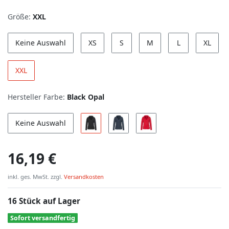
Größe:
XXL
Keine Auswahl
XS
S
M
L
XL
XXL
Hersteller Farbe:
Black Opal
Keine Auswahl
16,19 €
inkl. ges. MwSt. zzgl.
Versandkosten
16 Stück auf Lager
Sofort versandfertig