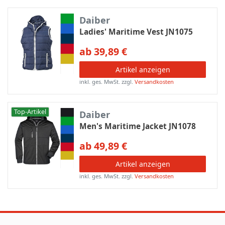
Daiber
Ladies' Maritime Vest JN1075
ab 39,89 €
Artikel anzeigen
inkl. ges. MwSt.
zzgl.
Versandkosten
Top-Artikel
Daiber
Men's Maritime Jacket JN1078
ab 49,89 €
Artikel anzeigen
inkl. ges. MwSt.
zzgl.
Versandkosten