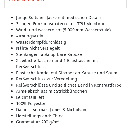
Junge Softshell Jacke mit modischen Details
3 Lagen-Funktionsmaterial mit TPU-Membran
Wind- und wasserdicht (5.000 mm Wassersäule)
Atmungsaktiv
Wasserdampfdurchlässig
Nähte nicht versiegelt
Stehkragen, abknöpfbare Kapuze
2 seitliche Taschen und 1 Brusttasche mit
Reißverschluss
Elastische Kordel mit Stopper an Kapuze und Saum
Reißverschluss zur Veredelung
Reißverschlüsse und seitliches Band in Kontrastfarbe
Ärmelabschluss mit Strickbündchen
Leicht taillliert
100% Polyester
Daiber - vormals James & Nicholson
Herstellungsland:
China
Grammatur: 290 g/m²