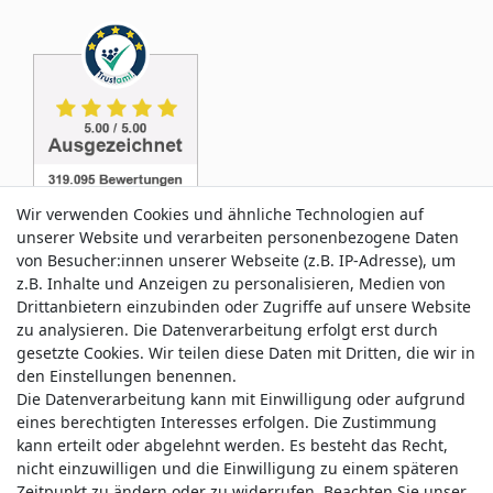
Wir verwenden Cookies und ähnliche Technologien auf
unserer Website und verarbeiten personenbezogene Daten
von Besucher:innen unserer Webseite (z.B. IP-Adresse), um
z.B. Inhalte und Anzeigen zu personalisieren, Medien von
Service & Kontakt
Drittanbietern einzubinden oder Zugriffe auf unsere Website
zu analysieren. Die Datenverarbeitung erfolgt erst durch
gesetzte Cookies. Wir teilen diese Daten mit Dritten, die wir in
Wünschen Sie einen Rückruf?
den Einstellungen benennen.
service@allmyclothes.de
Die Datenverarbeitung kann mit Einwilligung oder aufgrund
eines berechtigten Interesses erfolgen. Die Zustimmung
kann erteilt oder abgelehnt werden. Es besteht das Recht,
Schreiben Sie uns:
nicht einzuwilligen und die Einwilligung zu einem späteren
service@allmyclothes.de
Zeitpunkt zu ändern oder zu widerrufen. Beachten Sie unser