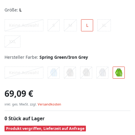
Größe:
L
Keine Auswahl
S
M
L
XL
XXL
Hersteller Farbe:
Spring Green/Iron Grey
Keine Auswahl
69,09 €
inkl. ges. MwSt. zzgl.
Versandkosten
0 Stück auf Lager
Produkt vergriffen, Lieferzeit auf Anfrage