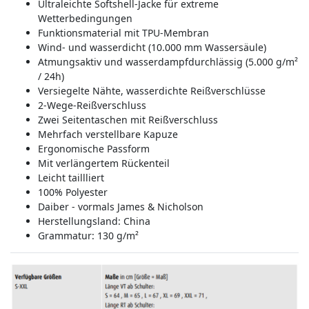
Ultraleichte Softshell-Jacke für extreme
Wetterbedingungen
Funktionsmaterial mit TPU-Membran
Wind- und wasserdicht (10.000 mm Wassersäule)
Atmungsaktiv und wasserdampfdurchlässig (5.000 g/m²
/ 24h)
Versiegelte Nähte, wasserdichte Reißverschlüsse
2-Wege-Reißverschluss
Zwei Seitentaschen mit Reißverschluss
Mehrfach verstellbare Kapuze
Ergonomische Passform
Mit verlängertem Rückenteil
Leicht taillliert
100% Polyester
Daiber - vormals James & Nicholson
Herstellungsland:
China
Grammatur: 130 g/m²