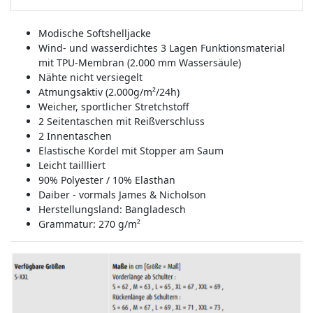
Modische Softshelljacke
Wind- und wasserdichtes 3 Lagen Funktionsmaterial
mit TPU-Membran (2.000 mm Wassersäule)
Nähte nicht versiegelt
Atmungsaktiv (2.000g/m²/24h)
Weicher, sportlicher Stretchstoff
2 Seitentaschen mit Reißverschluss
2 Innentaschen
Elastische Kordel mit Stopper am Saum
Leicht taillliert
90% Polyester / 10% Elasthan
Daiber - vormals James & Nicholson
Herstellungsland:
Bangladesch
Grammatur: 270 g/m²