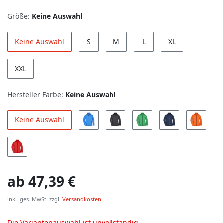
Größe:
Keine Auswahl
Keine Auswahl
S
M
L
XL
XXL
Hersteller Farbe:
Keine Auswahl
Keine Auswahl
ab
47,39 €
inkl. ges. MwSt. zzgl.
Versandkosten
Die Variantenauswahl ist unvollständig.