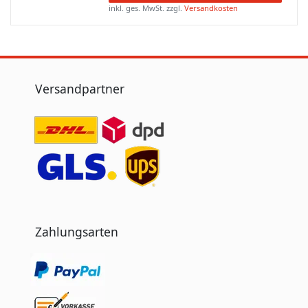
inkl. ges. MwSt.
zzgl.
Versandkosten
Versandpartner
Zahlungsarten