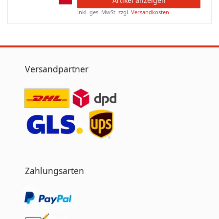
Artikel anzeigen
inkl. ges. MwSt.
zzgl.
Versandkosten
Versandpartner
Zahlungsarten