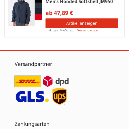
Men's Hooded Softshell JM950
ab 47,89 €
Artikel anzeigen
inkl. ges. MwSt.
zzgl.
Versandkosten
Versandpartner
Zahlungsarten