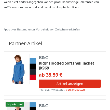
Wenn nicht anders angegeben können produktionsseitige Toleranzen von
+/-2,5cm vorkommen und sind damit im akzeptablen Bereich
*positiver Bestand unter Vorbehalt von Zwischenverkäufen
Partner-Artikel
B&C
Kids' Hooded Softshell Jacket
JK969
ab 35,59 €
Artikel anzeigen
inkl. ges. MwSt.
zzgl.
Versandkosten
Top-Artikel
B&C