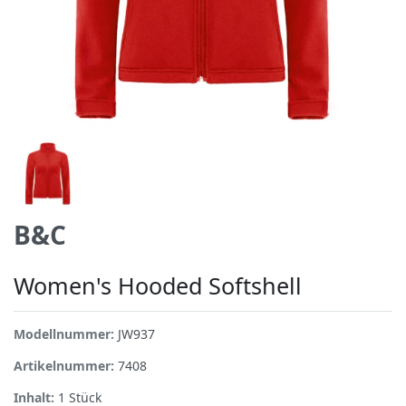
B&C
Women's Hooded Softshell
Modellnummer:
JW937
Artikelnummer:
7408
Inhalt:
1
Stück