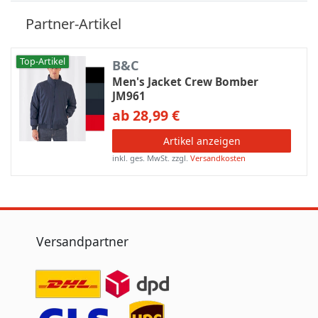
Partner-Artikel
Top-Artikel
B&C
Men's Jacket Crew Bomber
JM961
ab 28,99 €
Artikel anzeigen
inkl. ges. MwSt.
zzgl.
Versandkosten
Versandpartner