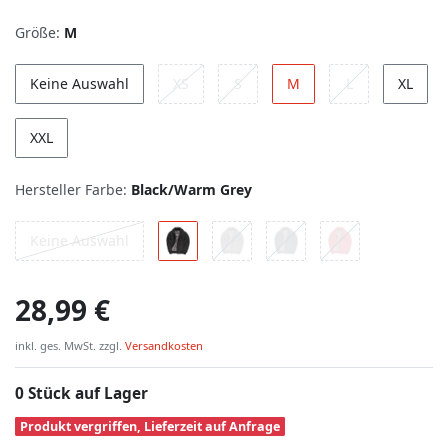
Größe:
M
Keine Auswahl
XS
S
M
L
XL
XXL
Hersteller Farbe:
Black/Warm Grey
Keine Auswahl
28,99 €
inkl. ges. MwSt. zzgl.
Versandkosten
0 Stück auf Lager
Produkt vergriffen, Lieferzeit auf Anfrage