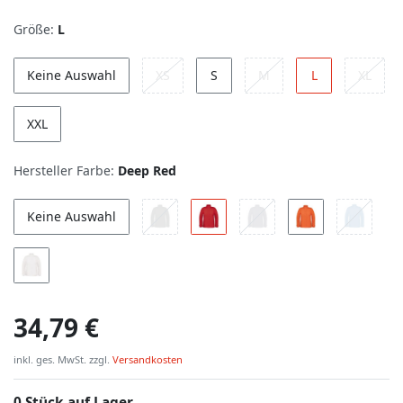
Größe:
L
Keine Auswahl
XS
S
M
L
XL
XXL
Hersteller Farbe:
Deep Red
Keine Auswahl
34,79 €
inkl. ges. MwSt. zzgl.
Versandkosten
0 Stück auf Lager