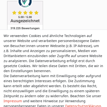
Wir verwenden Cookies und ähnliche Technologien auf
unserer Website und verarbeiten personenbezogene Daten
von Besucher:innen unserer Webseite (z.B. IP-Adresse), um
z.B. Inhalte und Anzeigen zu personalisieren, Medien von
Service & Kontakt
Drittanbietern einzubinden oder Zugriffe auf unsere Website
zu analysieren. Die Datenverarbeitung erfolgt erst durch
gesetzte Cookies. Wir teilen diese Daten mit Dritten, die wir in
Wünschen Sie einen Rückruf?
den Einstellungen benennen.
service@allmyclothes.de
Die Datenverarbeitung kann mit Einwilligung oder aufgrund
eines berechtigten Interesses erfolgen. Die Zustimmung
kann erteilt oder abgelehnt werden. Es besteht das Recht,
Schreiben Sie uns:
nicht einzuwilligen und die Einwilligung zu einem späteren
service@allmyclothes.de
Zeitpunkt zu ändern oder zu widerrufen. Beachten Sie unser
Impressum
und weitere Hinweise zur Verwendung
personenbezogener Daten in unserer
Daten­schutz­erklärung
.