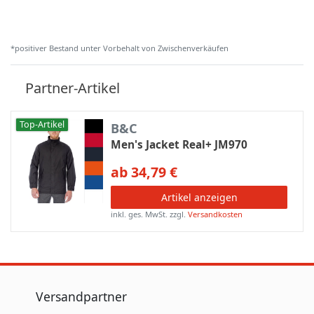
*positiver Bestand unter Vorbehalt von Zwischenverkäufen
Partner-Artikel
Top-Artikel
B&C
Men's Jacket Real+ JM970
ab 34,79 €
Artikel anzeigen
inkl. ges. MwSt.
zzgl.
Versandkosten
Versandpartner