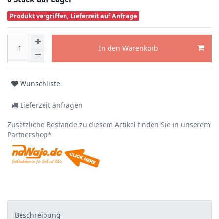
Produkt vergriffen, Lieferzeit auf Anfrage
In den Warenkorb
Wunschliste
Lieferzeit anfragen
Zusätzliche Bestände zu diesem Artikel finden Sie in unserem
Partnershop*
Beschreibung