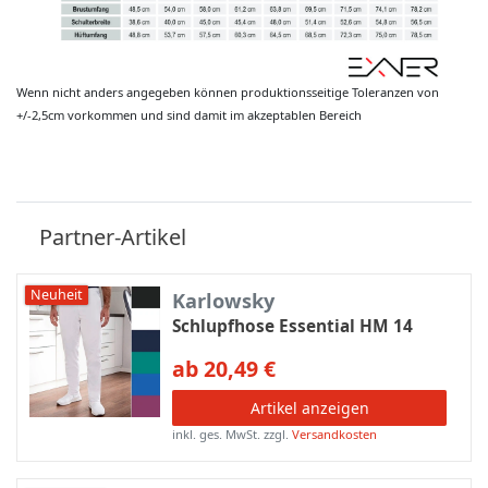
Wenn nicht anders angegeben können produktionsseitige Toleranzen von
+/-2,5cm vorkommen und sind damit im akzeptablen Bereich
Partner-Artikel
Neuheit
Karlowsky
Schlupfhose Essential HM 14
ab 20,49 €
Artikel anzeigen
inkl. ges. MwSt.
zzgl.
Versandkosten