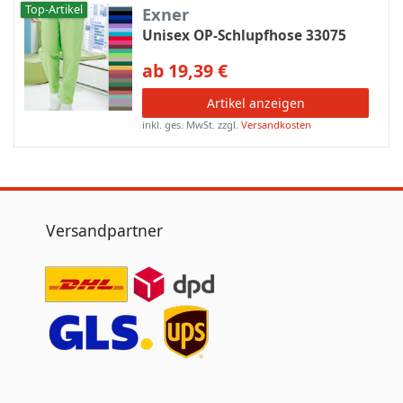
Top-Artikel
Exner
Unisex OP-Schlupfhose 33075
ab 19,39 €
Artikel anzeigen
inkl. ges. MwSt.
zzgl.
Versandkosten
Versandpartner