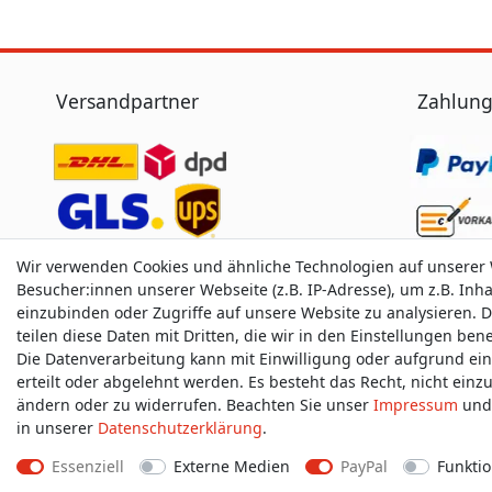
Versandpartner
Zahlung
Wir verwenden Cookies und ähnliche Technologien auf unserer
Besucher:innen unserer Webseite (z.B. IP-Adresse), um z.B. Inh
einzubinden oder Zugriffe auf unsere Website zu analysieren. D
teilen diese Daten mit Dritten, die wir in den Einstellungen be
Die Datenverarbeitung kann mit Einwilligung oder aufgrund ei
erteilt oder abgelehnt werden. Es besteht das Recht, nicht einz
ändern oder zu widerrufen. Beachten Sie unser
Impressum
und 
in unserer
Daten­schutz­erklärung
.
Essenziell
Externe Medien
PayPal
Funktio
Impressum
D