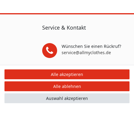
Service & Kontakt
Wünschen Sie einen Rückruf?
service@allmyclothes.de
Schreiben Sie uns:
Alle akzeptieren
service@allmyclothes.de
Alle ablehnen
Auswahl akzeptieren
mular
Kontakt