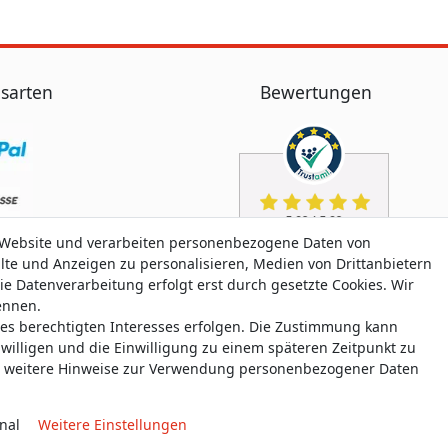
sarten
Bewertungen
 Website und verarbeiten personenbezogene Daten von
alte und Anzeigen zu personalisieren, Medien von Drittanbietern
ie Datenverarbeitung erfolgt erst durch gesetzte Cookies. Wir
nennen.
nes berechtigten Interesses erfolgen. Die Zustimmung kann
uwilligen und die Einwilligung zu einem späteren Zeitpunkt zu
weitere Hinweise zur Verwendung personenbezogener Daten
nal
Weitere Einstellungen
aten­schutz­erklärung
AGB
Widerrufs­recht
Widerrufs­for