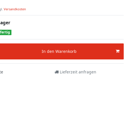
gl.
Versandkosten
Lager
fertig
In den Warenkorb
te
Lieferzeit anfragen