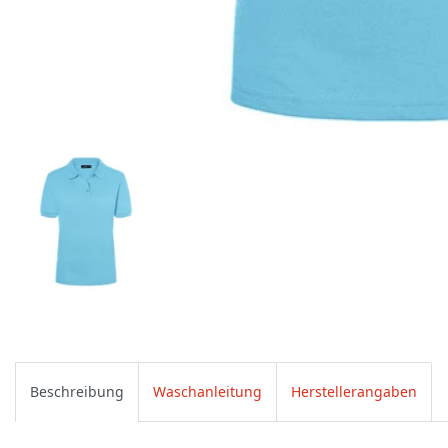
Beschreibung
Waschanleitung
Herstellerangaben