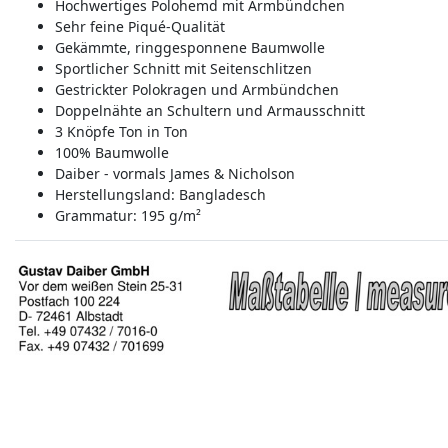
Hochwertiges Polohemd mit Armbündchen
Sehr feine Piqué-Qualität
Gekämmte, ringgesponnene Baumwolle
Sportlicher Schnitt mit Seitenschlitzen
Gestrickter Polokragen und Armbündchen
Doppelnähte an Schultern und Armausschnitt
3 Knöpfe Ton in Ton
100% Baumwolle
Daiber - vormals James & Nicholson
Herstellungsland:
Bangladesch
Grammatur: 195 g/m²