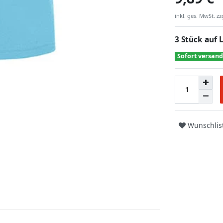
inkl. ges. MwSt. zz
3 Stück auf 
Sofort versand
Wunschlis