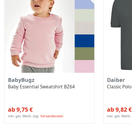
BabyBugz
Daiber
Baby Essential Sweatshirt BZ64
Classic Pol
ab 9,75 €
ab 9,82 €
inkl. ges. MwSt.
zzgl.
Versandkosten
inkl. ges. MwSt.