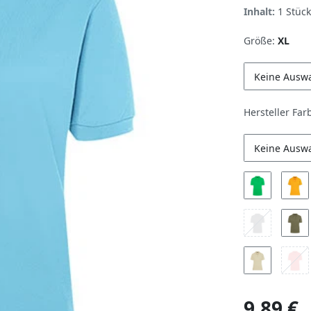
Inhalt:
1
Stück
Größe:
XL
Keine Ausw
Hersteller Far
Keine Ausw
9,89 €