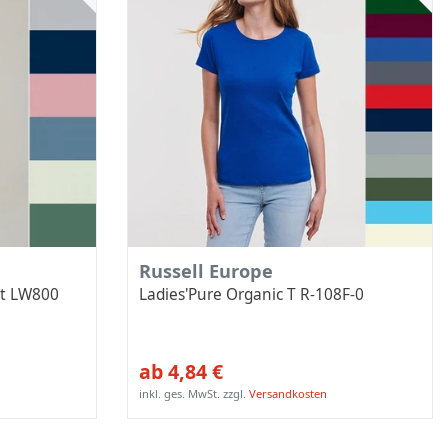
Russell Europe
rt LW800
Ladies'Pure Organic T R-108F-0
ab 4,84 €
inkl. ges. MwSt.
zzgl.
Versandkosten