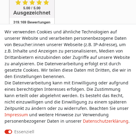
Wir verwenden Cookies und ähnliche Technologien auf
unserer Website und verarbeiten personenbezogene Daten
von Besucher:innen unserer Webseite (z.B. IP-Adresse), um
z.B. Inhalte und Anzeigen zu personalisieren, Medien von
Service & Kontakt
Drittanbietern einzubinden oder Zugriffe auf unsere Website
zu analysieren. Die Datenverarbeitung erfolgt erst durch
gesetzte Cookies. Wir teilen diese Daten mit Dritten, die wir in
Wünschen Sie einen Rückruf?
den Einstellungen benennen.
service@allmyclothes.de
Die Datenverarbeitung kann mit Einwilligung oder aufgrund
eines berechtigten Interesses erfolgen. Die Zustimmung
kann erteilt oder abgelehnt werden. Es besteht das Recht,
Schreiben Sie uns:
nicht einzuwilligen und die Einwilligung zu einem späteren
service@allmyclothes.de
Zeitpunkt zu ändern oder zu widerrufen. Beachten Sie unser
Impressum
und weitere Hinweise zur Verwendung
personenbezogener Daten in unserer
Daten­schutz­erklärung
.
Essenziell