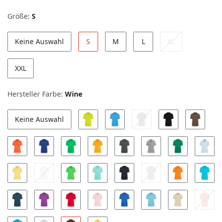
Größe:
S
Keine Auswahl
S
M
L
XL
XXL
Hersteller Farbe:
Wine
Keine Auswahl