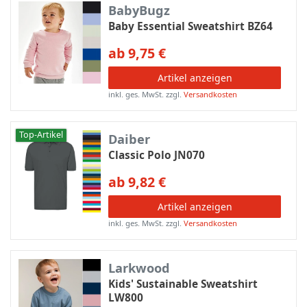
BabyBugz
Baby Essential Sweatshirt BZ64
ab 9,75 €
Artikel anzeigen
inkl. ges. MwSt.
zzgl.
Versandkosten
Top-Artikel
Daiber
Classic Polo JN070
ab 9,82 €
Artikel anzeigen
inkl. ges. MwSt.
zzgl.
Versandkosten
Larkwood
Kids' Sustainable Sweatshirt
LW800