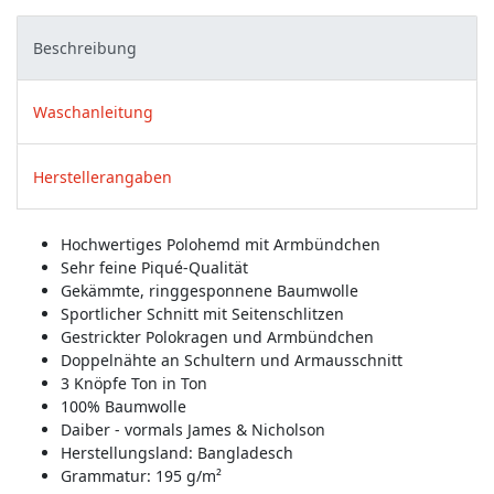
Beschreibung
Waschanleitung
Herstellerangaben
Hochwertiges Polohemd mit Armbündchen
Sehr feine Piqué-Qualität
Gekämmte, ringgesponnene Baumwolle
Sportlicher Schnitt mit Seitenschlitzen
Gestrickter Polokragen und Armbündchen
Doppelnähte an Schultern und Armausschnitt
3 Knöpfe Ton in Ton
100% Baumwolle
Daiber - vormals James & Nicholson
Herstellungsland:
Bangladesch
Grammatur: 195 g/m²