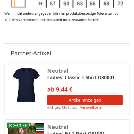
Wenn nicht anders angegeben können produktionsseitige Toleranzen von
+/-2,5cm vorkommen und sind damit im akzeptablen Bereich
Partner-Artikel
Neutral
Ladies' Classic T-Shirt O80001
ab 9,44 €
Artikel anzeigen
inkl. ges. MwSt.
zzgl.
Versandkosten
Top-Artikel
Neutral
Ladies' Fit T-Shirt O81001