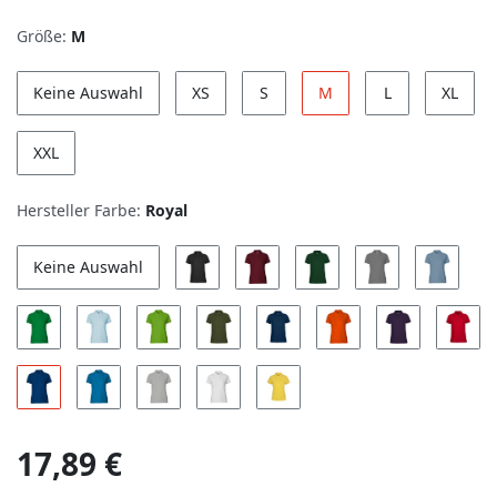
Größe:
M
Keine Auswahl
XS
S
M
L
XL
XXL
Hersteller Farbe:
Royal
Keine Auswahl
17,89 €