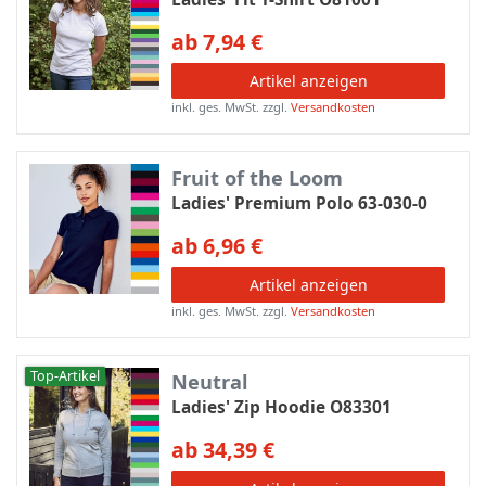
ab 7,94 €
Artikel anzeigen
inkl. ges. MwSt.
zzgl.
Versandkosten
Fruit of the Loom
Ladies' Premium Polo 63-030-0
ab 6,96 €
Artikel anzeigen
inkl. ges. MwSt.
zzgl.
Versandkosten
Top-Artikel
Neutral
Ladies' Zip Hoodie O83301
ab 34,39 €