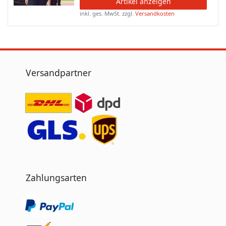
Artikel anzeigen
inkl. ges. MwSt.
zzgl.
Versandkosten
Versandpartner
Zahlungsarten