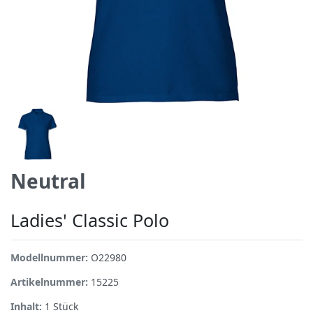
Neutral
Ladies' Classic Polo
Modellnummer:
O22980
Artikelnummer:
15225
Inhalt:
1
Stück