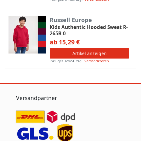
Russell Europe
Kids Authentic Hooded Sweat R-
265B-0
ab 15,29 €
Artikel anzeigen
inkl. ges. MwSt.
zzgl.
Versandkosten
Versandpartner