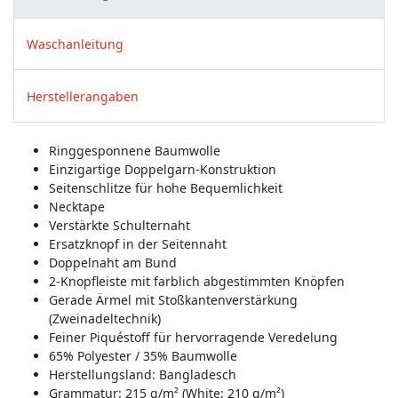
Waschanleitung
Herstellerangaben
Ringgesponnene Baumwolle
Einzigartige Doppelgarn-Konstruktion
Seitenschlitze für hohe Bequemlichkeit
Necktape
Verstärkte Schulternaht
Ersatzknopf in der Seitennaht
Doppelnaht am Bund
2-Knopfleiste mit farblich abgestimmten Knöpfen
Gerade Ärmel mit Stoßkantenverstärkung
(Zweinadeltechnik)
Feiner Piquéstoff für hervorragende Veredelung
65% Polyester / 35% Baumwolle
Herstellungsland:
Bangladesch
Grammatur: 215 g/m² (White: 210 g/m²)