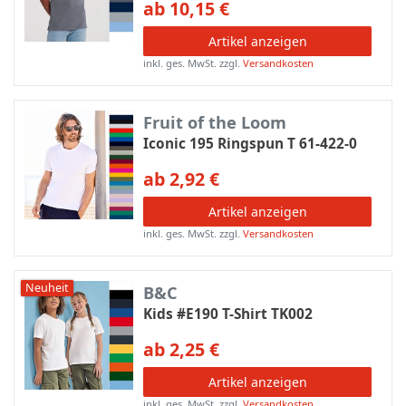
ab 10,15 €
Artikel anzeigen
inkl. ges. MwSt.
zzgl.
Versandkosten
Fruit of the Loom
Iconic 195 Ringspun T 61-422-0
ab 2,92 €
Artikel anzeigen
inkl. ges. MwSt.
zzgl.
Versandkosten
Neuheit
B&C
Kids #E190 T-Shirt TK002
ab 2,25 €
Artikel anzeigen
inkl. ges. MwSt.
zzgl.
Versandkosten