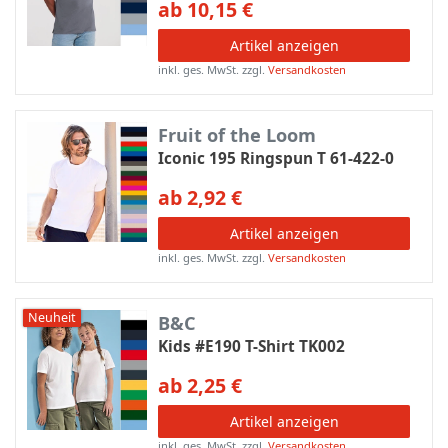
ab 10,15 €
Artikel anzeigen
inkl. ges. MwSt.
zzgl.
Versandkosten
Fruit of the Loom
Iconic 195 Ringspun T 61-422-0
ab 2,92 €
Artikel anzeigen
inkl. ges. MwSt.
zzgl.
Versandkosten
Neuheit
B&C
Kids #E190 T-Shirt TK002
ab 2,25 €
Artikel anzeigen
inkl. ges. MwSt.
zzgl.
Versandkosten