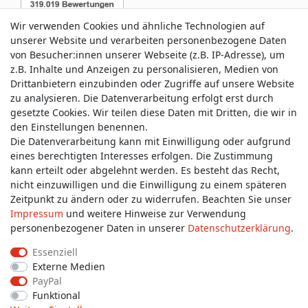
Wir verwenden Cookies und ähnliche Technologien auf
unserer Website und verarbeiten personenbezogene Daten
von Besucher:innen unserer Webseite (z.B. IP-Adresse), um
z.B. Inhalte und Anzeigen zu personalisieren, Medien von
Service & Kontakt
Drittanbietern einzubinden oder Zugriffe auf unsere Website
zu analysieren. Die Datenverarbeitung erfolgt erst durch
gesetzte Cookies. Wir teilen diese Daten mit Dritten, die wir in
Wünschen Sie einen Rückruf?
den Einstellungen benennen.
service@allmyclothes.de
Die Datenverarbeitung kann mit Einwilligung oder aufgrund
eines berechtigten Interesses erfolgen. Die Zustimmung
kann erteilt oder abgelehnt werden. Es besteht das Recht,
Schreiben Sie uns:
nicht einzuwilligen und die Einwilligung zu einem späteren
service@allmyclothes.de
Zeitpunkt zu ändern oder zu widerrufen. Beachten Sie unser
Impressum
und weitere Hinweise zur Verwendung
personenbezogener Daten in unserer
Daten­schutz­erklärung
.
Essenziell
Externe Medien
Impressum
Daten­schutz­erklärung
AGB
PayPal
Funktional