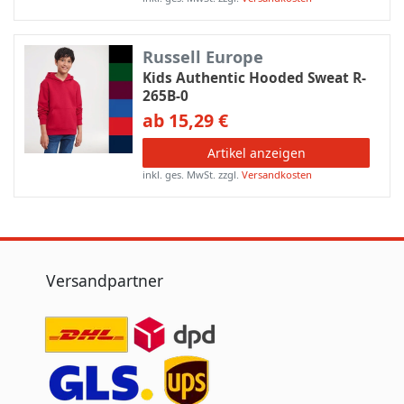
Russell Europe
Kids Authentic Hooded Sweat R-
265B-0
ab 15,29 €
Artikel anzeigen
inkl. ges. MwSt.
zzgl.
Versandkosten
Versandpartner