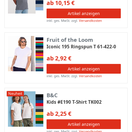
ab 10,15 €
Artikel anzeigen
inkl. ges. MwSt.
zzgl.
Versandkosten
Fruit of the Loom
Iconic 195 Ringspun T 61-422-0
ab 2,92 €
Artikel anzeigen
inkl. ges. MwSt.
zzgl.
Versandkosten
Neuheit
B&C
Kids #E190 T-Shirt TK002
ab 2,25 €
Artikel anzeigen
inkl. ges. MwSt.
zzgl.
Versandkosten