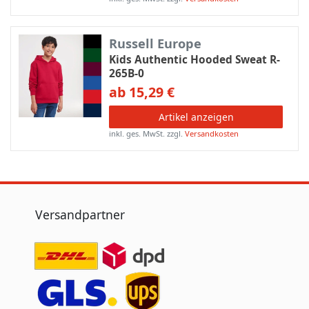
Russell Europe
Kids Authentic Hooded Sweat R-
265B-0
ab 15,29 €
Artikel anzeigen
inkl. ges. MwSt.
zzgl.
Versandkosten
Versandpartner