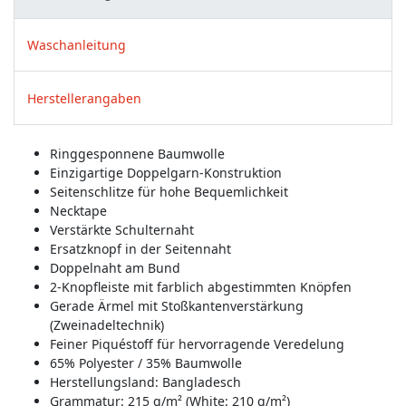
Waschanleitung
Herstellerangaben
Ringgesponnene Baumwolle
Einzigartige Doppelgarn-Konstruktion
Seitenschlitze für hohe Bequemlichkeit
Necktape
Verstärkte Schulternaht
Ersatzknopf in der Seitennaht
Doppelnaht am Bund
2-Knopfleiste mit farblich abgestimmten Knöpfen
Gerade Ärmel mit Stoßkantenverstärkung
(Zweinadeltechnik)
Feiner Piquéstoff für hervorragende Veredelung
65% Polyester / 35% Baumwolle
Herstellungsland:
Bangladesch
Grammatur: 215 g/m² (White: 210 g/m²)