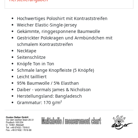
Hochwertiges Poloshirt mit Kontraststreifen
Weicher Elastic-Single-Jersey
Gekämmte, ringgesponnene Baumwolle
Gestrickter Polokragen und Armbündchen mit
schmalem Kontraststreifen
Necktape
Seitenschlitze
Knöpfe Ton in Ton
Schmale lange Knopfleiste (5 Knöpfe)
Leicht taillliert
95% Baumwolle / 5% Elasthan
Daiber - vormals James & Nicholson
Herstellungsland:
Bangladesch
Grammatur: 170 g/m²