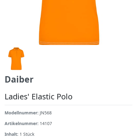
Daiber
Ladies' Elastic Polo
Modellnummer:
JN568
Artikelnummer:
14107
Inhalt:
1
Stück