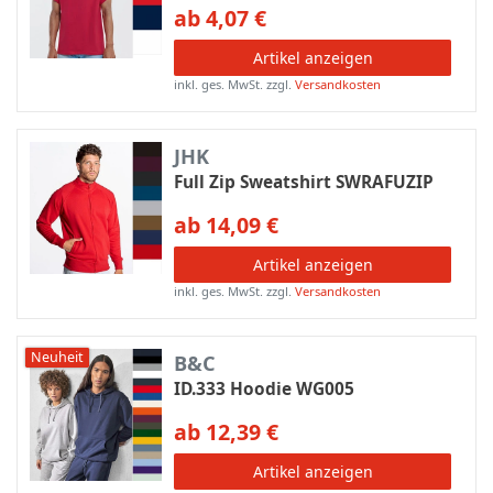
ab 4,07 €
Artikel anzeigen
inkl. ges. MwSt.
zzgl.
Versandkosten
JHK
Full Zip Sweatshirt SWRAFUZIP
ab 14,09 €
Artikel anzeigen
inkl. ges. MwSt.
zzgl.
Versandkosten
Neuheit
B&C
ID.333 Hoodie WG005
ab 12,39 €
Artikel anzeigen