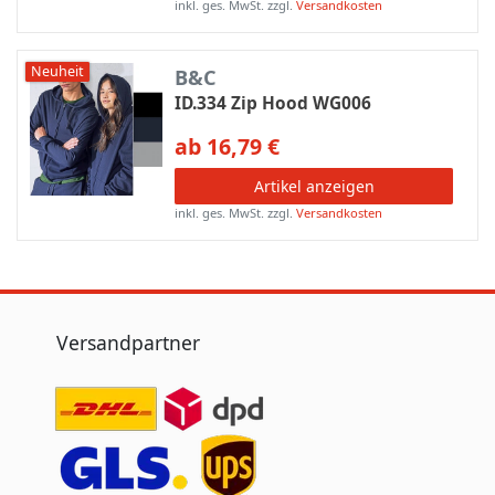
inkl. ges. MwSt.
zzgl.
Versandkosten
Neuheit
B&C
ID.334 Zip Hood WG006
ab 16,79 €
Artikel anzeigen
inkl. ges. MwSt.
zzgl.
Versandkosten
Versandpartner