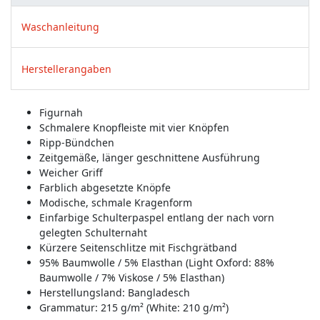
Waschanleitung
Herstellerangaben
Figurnah
Schmalere Knopfleiste mit vier Knöpfen
Ripp-Bündchen
Zeitgemäße, länger geschnittene Ausführung
Weicher Griff
Farblich abgesetzte Knöpfe
Modische, schmale Kragenform
Einfarbige Schulterpaspel entlang der nach vorn
gelegten Schulternaht
Kürzere Seitenschlitze mit Fischgrätband
95% Baumwolle / 5% Elasthan (Light Oxford: 88%
Baumwolle / 7% Viskose / 5% Elasthan)
Herstellungsland:
Bangladesch
Grammatur: 215 g/m² (White: 210 g/m²)