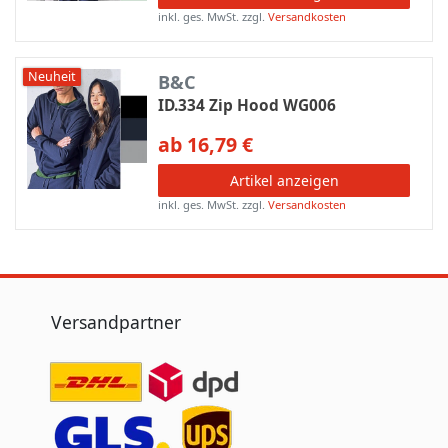
inkl. ges. MwSt.
zzgl.
Versandkosten
Neuheit
B&C
ID.334 Zip Hood WG006
ab 16,79 €
Artikel anzeigen
inkl. ges. MwSt.
zzgl.
Versandkosten
Versandpartner