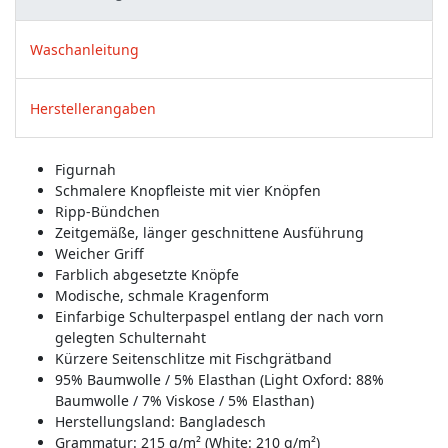
Waschanleitung
Herstellerangaben
Figurnah
Schmalere Knopfleiste mit vier Knöpfen
Ripp-Bündchen
Zeitgemäße, länger geschnittene Ausführung
Weicher Griff
Farblich abgesetzte Knöpfe
Modische, schmale Kragenform
Einfarbige Schulterpaspel entlang der nach vorn
gelegten Schulternaht
Kürzere Seitenschlitze mit Fischgrätband
95% Baumwolle / 5% Elasthan (Light Oxford: 88%
Baumwolle / 7% Viskose / 5% Elasthan)
Herstellungsland:
Bangladesch
Grammatur: 215 g/m² (White: 210 g/m²)