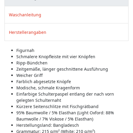
Waschanleitung
Herstellerangaben
Figurnah
Schmalere Knopfleiste mit vier Knöpfen
Ripp-Bündchen
Zeitgemäße, länger geschnittene Ausführung
Weicher Griff
Farblich abgesetzte Knöpfe
Modische, schmale Kragenform
Einfarbige Schulterpaspel entlang der nach vorn
gelegten Schulternaht
Kürzere Seitenschlitze mit Fischgrätband
95% Baumwolle / 5% Elasthan (Light Oxford: 88%
Baumwolle / 7% Viskose / 5% Elasthan)
Herstellungsland:
Bangladesch
Grammatur: 215 g/m² (White: 210 g/m²)