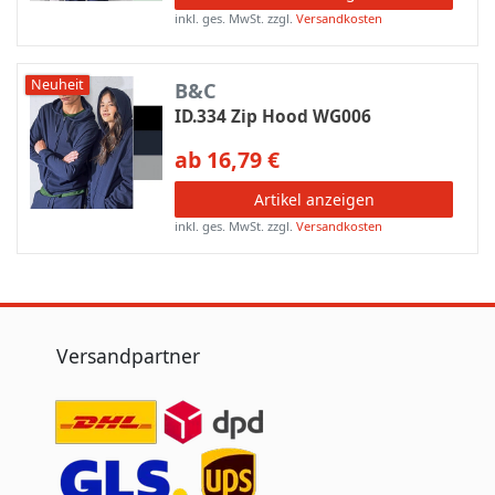
inkl. ges. MwSt.
zzgl.
Versandkosten
Neuheit
B&C
ID.334 Zip Hood WG006
ab 16,79 €
Artikel anzeigen
inkl. ges. MwSt.
zzgl.
Versandkosten
Versandpartner