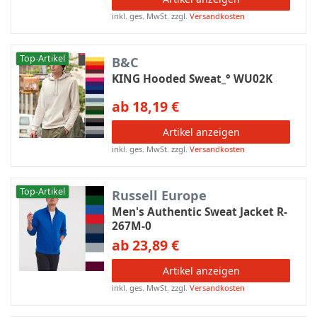
inkl. ges. MwSt.
zzgl.
Versandkosten
Top-Artikel
B&C
KING Hooded Sweat_° WU02K
ab 18,19 €
Artikel anzeigen
inkl. ges. MwSt.
zzgl.
Versandkosten
Top-Artikel
Russell Europe
Men's Authentic Sweat Jacket R-
267M-0
ab 23,89 €
Artikel anzeigen
inkl. ges. MwSt.
zzgl.
Versandkosten