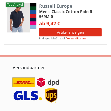
Top-Artikel
Russell Europe
Men's Classic Cotton Polo R-
569M-0
ab 9,42 €
Artikel anzeigen
inkl. ges. MwSt.
zzgl.
Versandkosten
Versandpartner