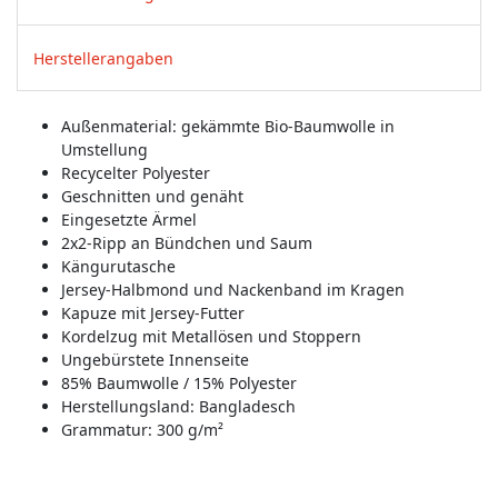
Herstellerangaben
Außenmaterial: gekämmte Bio-Baumwolle in
Umstellung
Recycelter Polyester
Geschnitten und genäht
Eingesetzte Ärmel
2x2-Ripp an Bündchen und Saum
Kängurutasche
Jersey-Halbmond und Nackenband im Kragen
Kapuze mit Jersey-Futter
Kordelzug mit Metallösen und Stoppern
Ungebürstete Innenseite
85% Baumwolle / 15% Polyester
Herstellungsland:
Bangladesch
Grammatur: 300 g/m²