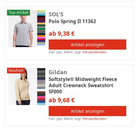
Top-Artikel
SOL'S
Polo Spring II 11362
ab 9,38 €
Artikel anzeigen
inkl. ges. MwSt.
zzgl.
Versandkosten
Neuheit
Gildan
Softstyle® Midweight Fleece
Adult Crewneck Sweatshirt
SF000
ab 9,68 €
Artikel anzeigen
inkl. ges. MwSt.
zzgl.
Versandkosten