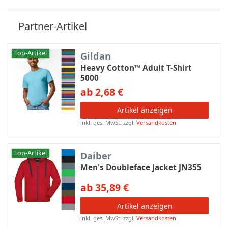
Partner-Artikel
Top-Artikel
Gildan
Heavy Cotton™ Adult T-Shirt
5000
ab 2,68 €
Artikel anzeigen
inkl. ges. MwSt.
zzgl.
Versandkosten
Top-Artikel
Daiber
Men's Doubleface Jacket JN355
ab 35,89 €
Artikel anzeigen
inkl. ges. MwSt.
zzgl.
Versandkosten