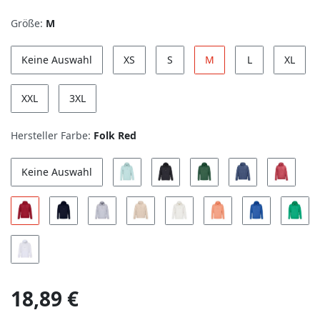
Größe:
M
Keine Auswahl
XS
S
M
L
XL
XXL
3XL
Hersteller Farbe:
Folk Red
Keine Auswahl
18,89 €