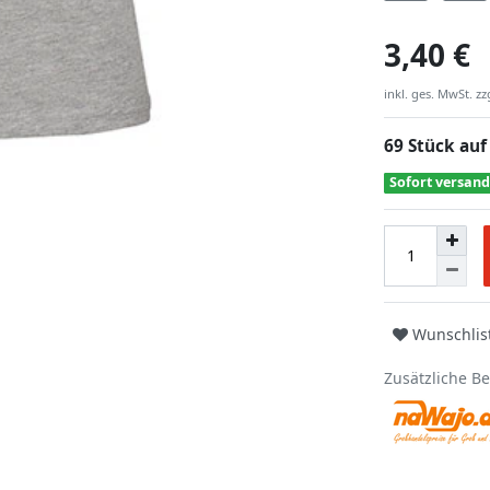
3,40 €
inkl. ges. MwSt. zz
69 Stück auf
Sofort versand
Wunschlis
Zusätzliche B