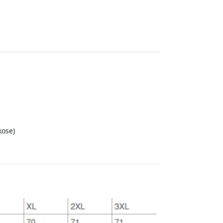
kose)