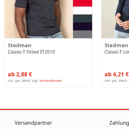
Stedman
Stedman
Classic-T Fitted ST2010
Classic-T L
ab 2,88 €
ab 4,21 €
inkl. ges. MwSt.
zzgl.
Versandkosten
inkl. ges. MwSt.
Versandpartner
Zahlung