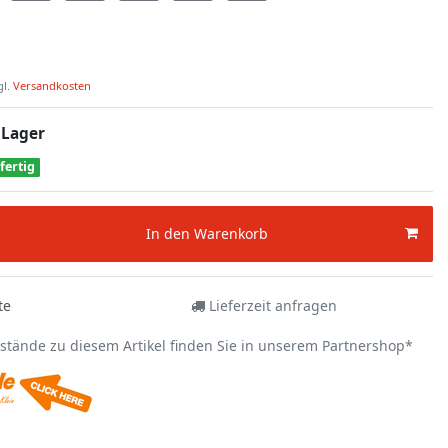
gl.
Versandkosten
 Lager
fertig
In den Warenkorb
te
Lieferzeit anfragen
estände zu diesem Artikel finden Sie in unserem Partnershop*