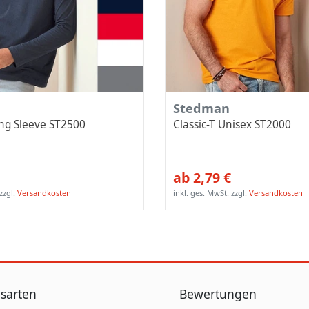
Stedman
ong Sleeve ST2500
Classic-T Unisex ST2000
ab 2,79 €
zzgl.
Versandkosten
inkl. ges. MwSt.
zzgl.
Versandkosten
sarten
Bewertungen