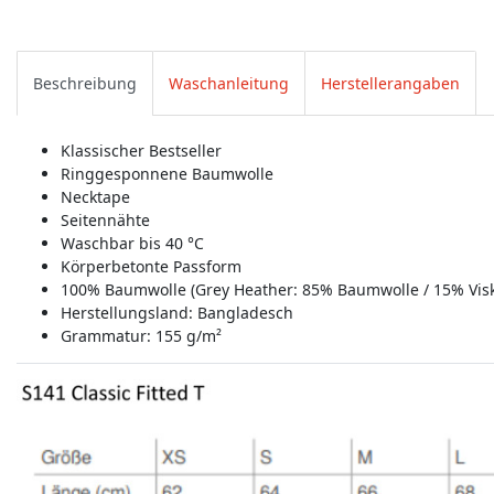
Beschreibung
Waschanleitung
Herstellerangaben
Klassischer Bestseller
Ringgesponnene Baumwolle
Necktape
Seitennähte
Waschbar bis 40 °C
Körperbetonte Passform
100% Baumwolle (Grey Heather: 85% Baumwolle / 15% Vis
Herstellungsland:
Bangladesch
Grammatur: 155 g/m²