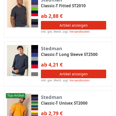
Classic-T Fitted ST2010
ab 2,88 €
Artikel anzeigen
inkl. ges. MwSt.
zzgl.
Versandkosten
Stedman
Classic-T Long Sleeve ST2500
ab 4,21 €
Artikel anzeigen
inkl. ges. MwSt.
zzgl.
Versandkosten
Top-Artikel
Stedman
Classic-T Unisex ST2000
ab 2,79 €