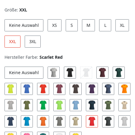
Größe:
XXL
Keine Auswahl
XS
S
M
L
XL
XXL
3XL
Hersteller Farbe:
Scarlet Red
Keine Auswahl