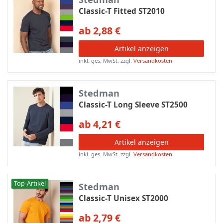
Classic-T Fitted ST2010
ab 2,88 €
Artikel anzeigen
inkl. ges. MwSt.
zzgl.
Versandkosten
Stedman
Classic-T Long Sleeve ST2500
ab 4,21 €
Artikel anzeigen
inkl. ges. MwSt.
zzgl.
Versandkosten
Top-Artikel
Stedman
Classic-T Unisex ST2000
ab 2,79 €