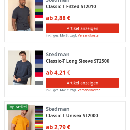
Classic-T Fitted ST2010
ab 2,88 €
Artikel anzeigen
inkl. ges. MwSt.
zzgl.
Versandkosten
Stedman
Classic-T Long Sleeve ST2500
ab 4,21 €
Artikel anzeigen
inkl. ges. MwSt.
zzgl.
Versandkosten
Top-Artikel
Stedman
Classic-T Unisex ST2000
ab 2,79 €