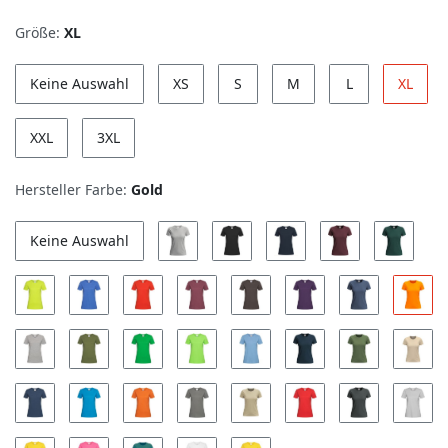
Größe:
XL
Keine Auswahl
XS
S
M
L
XL
XXL
3XL
Hersteller Farbe:
Gold
Keine Auswahl