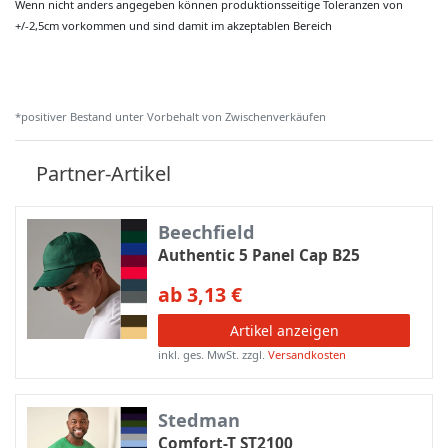
Wenn nicht anders angegeben können produktionsseitige Toleranzen von
+/-2,5cm vorkommen und sind damit im akzeptablen Bereich
*positiver Bestand unter Vorbehalt von Zwischenverkäufen
Partner-Artikel
Beechfield
Authentic 5 Panel Cap B25
ab 3,13 €
Artikel anzeigen
inkl. ges. MwSt.
zzgl.
Versandkosten
Stedman
Comfort-T ST2100