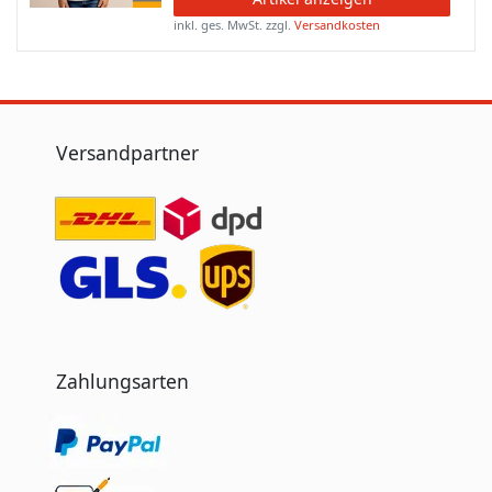
inkl. ges. MwSt.
zzgl.
Versandkosten
Versandpartner
Zahlungsarten