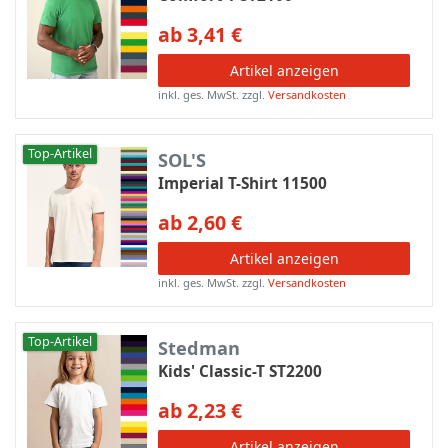
ab 3,41 €
Artikel anzeigen
inkl. ges. MwSt.
zzgl.
Versandkosten
Top-Artikel
SOL'S
Imperial T-Shirt 11500
ab 2,60 €
Artikel anzeigen
inkl. ges. MwSt.
zzgl.
Versandkosten
Top-Artikel
Stedman
Kids' Classic-T ST2200
ab 2,23 €
Artikel anzeigen