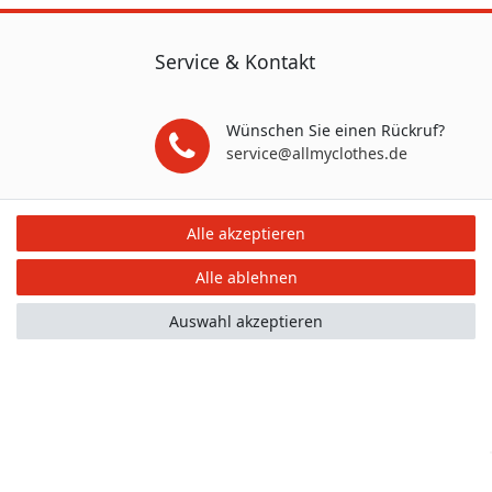
Service & Kontakt
Wünschen Sie einen Rückruf?
service@allmyclothes.de
Schreiben Sie uns:
Alle akzeptieren
service@allmyclothes.de
Alle ablehnen
Auswahl akzeptieren
mular
Kontakt