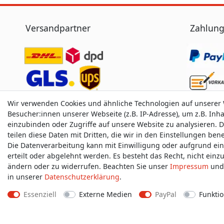
Versandpartner
Zahlung
Wir verwenden Cookies und ähnliche Technologien auf unserer
Besucher:innen unserer Webseite (z.B. IP-Adresse), um z.B. Inh
einzubinden oder Zugriffe auf unsere Website zu analysieren. D
teilen diese Daten mit Dritten, die wir in den Einstellungen be
Die Datenverarbeitung kann mit Einwilligung oder aufgrund ei
erteilt oder abgelehnt werden. Es besteht das Recht, nicht einz
ändern oder zu widerrufen. Beachten Sie unser
Impressum
und 
in unserer
Daten­schutz­erklärung
.
Essenziell
Externe Medien
PayPal
Funktio
Impressum
D