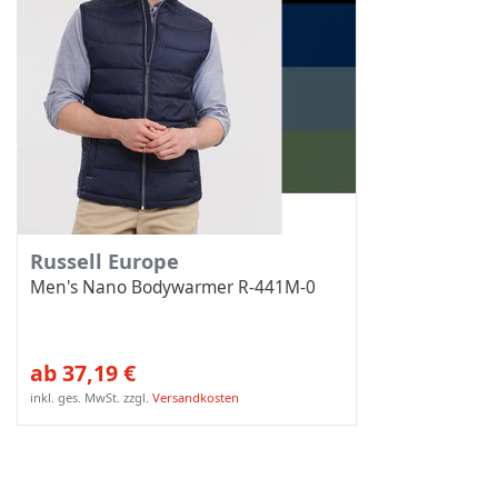
Russell Europe
Men's Nano Bodywarmer R-441M-0
ab 37,19 €
inkl. ges. MwSt.
zzgl.
Versandkosten