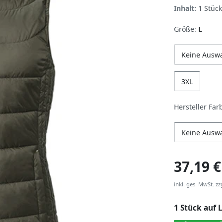
Inhalt:
1
Stück
Größe:
L
Keine Ausw
3XL
Hersteller Far
Keine Ausw
37,19 €
inkl. ges. MwSt. zz
1 Stück auf 