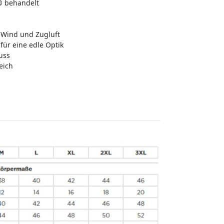
® behandelt
 Wind und Zugluft
für eine edle Optik
uss
eich