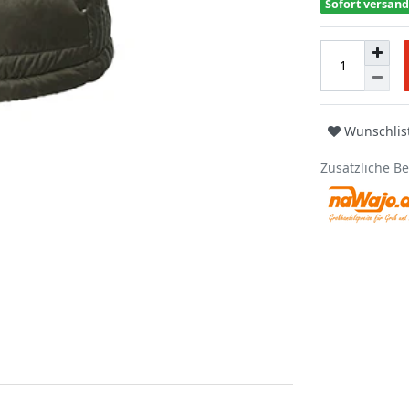
Sofort versand
Wunschlis
Zusätzliche B