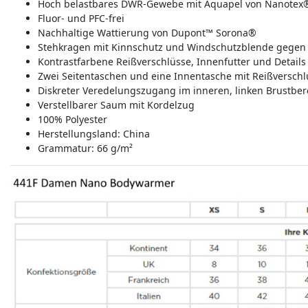
Hoch belastbares DWR-Gewebe mit Aquapel von Nanotex
Fluor- und PFC-frei
Nachhaltige Wattierung von Dupont™ Sorona®
Stehkragen mit Kinnschutz und Windschutzblende gegen
Kontrastfarbene Reißverschlüsse, Innenfutter und Details 
Zwei Seitentaschen und eine Innentasche mit Reißverschl
Diskreter Veredelungszugang im inneren, linken Brustber
Verstellbarer Saum mit Kordelzug
100% Polyester
Herstellungsland:
China
Grammatur: 66 g/m²