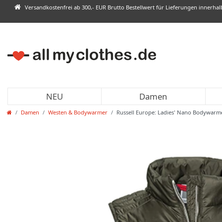
Versandkostenfrei ab 300,- EUR Brutto Bestellwert für Lieferungen innerha
NEU
Damen
Damen
Westen & Bodywarmer
Russell Europe: Ladies' Nano Bodywarm