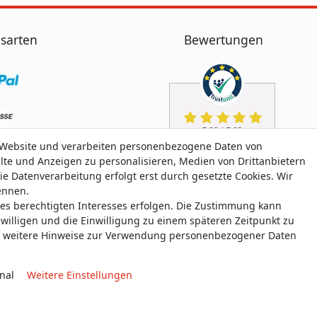
sarten
Bewertungen
 Website und verarbeiten personenbezogene Daten von
alte und Anzeigen zu personalisieren, Medien von Drittanbietern
ie Datenverarbeitung erfolgt erst durch gesetzte Cookies. Wir
nennen.
nes berechtigten Interesses erfolgen. Die Zustimmung kann
uwilligen und die Einwilligung zu einem späteren Zeitpunkt zu
weitere Hinweise zur Verwendung personenbezogener Daten
nal
Weitere Einstellungen
aten­schutz­erklärung
AGB
Widerrufs­recht
Widerrufs­for
© Copyright 2026 allmyclothes.de | Alle Rechte vorbehalten.