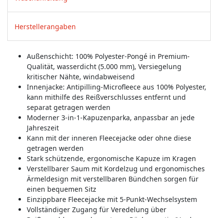
Herstellerangaben
Außenschicht: 100% Polyester-Pongé in Premium-
Qualität, wasserdicht (5.000 mm), Versiegelung
kritischer Nähte, windabweisend
Innenjacke: Antipilling-Microfleece aus 100% Polyester,
kann mithilfe des Reißverschlusses entfernt und
separat getragen werden
Moderner 3-in-1-Kapuzenparka, anpassbar an jede
Jahreszeit
Kann mit der inneren Fleecejacke oder ohne diese
getragen werden
Stark schützende, ergonomische Kapuze im Kragen
Verstellbarer Saum mit Kordelzug und ergonomisches
Ärmeldesign mit verstellbaren Bündchen sorgen für
einen bequemen Sitz
Einzippbare Fleecejacke mit 5-Punkt-Wechselsystem
Vollständiger Zugang für Veredelung über