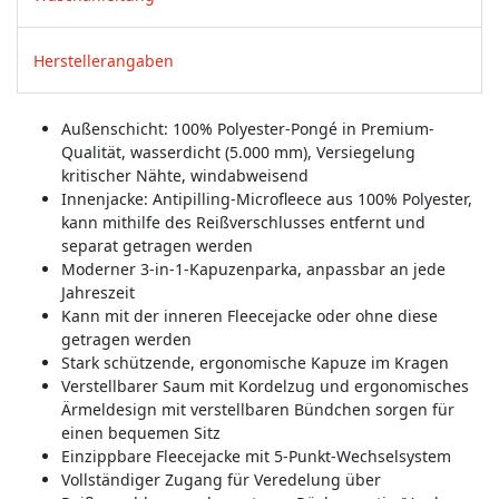
Herstellerangaben
Außenschicht: 100% Polyester-Pongé in Premium-
Qualität, wasserdicht (5.000 mm), Versiegelung
kritischer Nähte, windabweisend
Innenjacke: Antipilling-Microfleece aus 100% Polyester,
kann mithilfe des Reißverschlusses entfernt und
separat getragen werden
Moderner 3-in-1-Kapuzenparka, anpassbar an jede
Jahreszeit
Kann mit der inneren Fleecejacke oder ohne diese
getragen werden
Stark schützende, ergonomische Kapuze im Kragen
Verstellbarer Saum mit Kordelzug und ergonomisches
Ärmeldesign mit verstellbaren Bündchen sorgen für
einen bequemen Sitz
Einzippbare Fleecejacke mit 5-Punkt-Wechselsystem
Vollständiger Zugang für Veredelung über