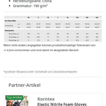
Herstellungsland:
China
Grammatur: 190 g/m²
Wenn nicht anders angegeben können produktionsseitige Toleranzen von
+/-2,5cm vorkommen und sind damit im akzeptablen Bereich
*positiver Bestand unter Vorbehalt von Zwischenverkäufen
Partner-Artikel
Top-Artikel
Korntex
Elastic Nitrile Foam Gloves