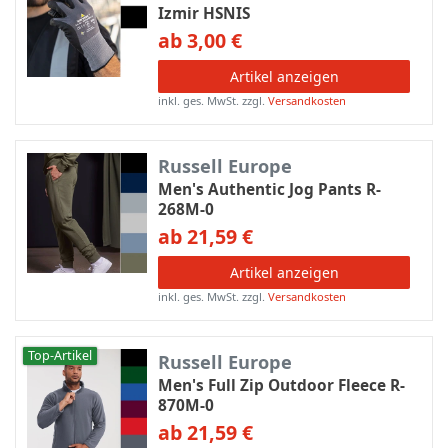
Izmir HSNIS
ab 3,00 €
Artikel anzeigen
inkl. ges. MwSt.
zzgl.
Versandkosten
Russell Europe
Men's Authentic Jog Pants R-
268M-0
ab 21,59 €
Artikel anzeigen
inkl. ges. MwSt.
zzgl.
Versandkosten
Top-Artikel
Russell Europe
Men's Full Zip Outdoor Fleece R-
870M-0
ab 21,59 €