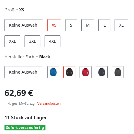
Größe:
XS
Keine Auswahl
XS
S
M
L
XL
XXL
3XL
4XL
Hersteller Farbe:
Black
Keine Auswahl
62,69 €
inkl. ges. MwSt. zzgl.
Versandkosten
11 Stück auf Lager
Sofort versandfertig