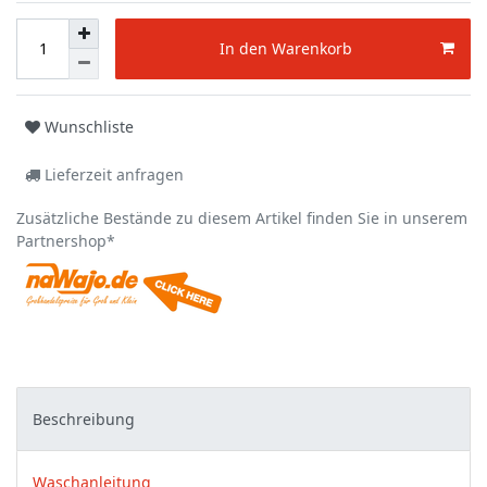
In den Warenkorb
Wunschliste
Lieferzeit anfragen
Zusätzliche Bestände zu diesem Artikel finden Sie in unserem
Partnershop*
Beschreibung
Waschanleitung