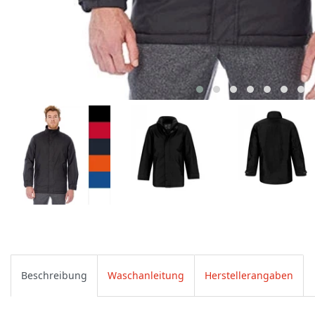
Beschreibung
Waschanleitung
Herstellerangaben