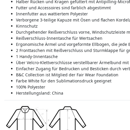
Halber Rücken und Kragen gefüttert mit Antipilling-Microf
Futter und Accessoires sind farblich abgestimmt
Innenfutter aus wattiertem Polyester
Verborgene 3-teilige Kapuze mit Ösen und flachen Kordel
Kinnschutz
Durchgehender Reißverschluss vorne, Windschutzleiste mi
Reißverschluss-Innentasche für Wertsachen
Ergonomische Ärmel und vorgeformte Ellbogen, die jed
2 Fronttaschen mit Reißverschluss und Sturmklappe für g
1 Handy-Innentasche
Über Velcro-Klettverschlüsse verstellbarer Ärmelbund mit
Einfacher Zugang für Bedrucken und Besticken durch ver
B&C Collection ist Mitglied der Fair Wear Foundation
Farbe White für den Sublimationsdruck geeignet
100% Polyester
Herstellungsland:
China