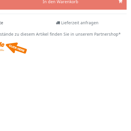
In den Warenkorb
te
Lieferzeit anfragen
estände zu diesem Artikel finden Sie in unserem Partnershop*