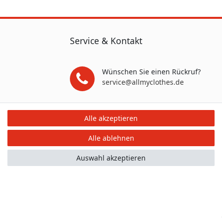
Service & Kontakt
Wünschen Sie einen Rückruf?
service@allmyclothes.de
Schreiben Sie uns:
Alle akzeptieren
service@allmyclothes.de
Alle ablehnen
Auswahl akzeptieren
mular
Kontakt