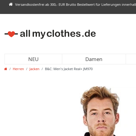
Versandkostenfrei ab 300,- EUR Brutto Bestellwert für Lieferungen innerha
NEU
Damen
Herren
Jacken
B&C: Men's Jacket Real+ JM970