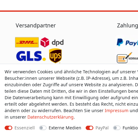
Versandpartner
Zahlung
Wir verwenden Cookies und ähnliche Technologien auf unserer
Besucher:innen unserer Webseite (z.B. IP-Adresse), um z.B. Inh
einzubinden oder Zugriffe auf unsere Website zu analysieren. D
teilen diese Daten mit Dritten, die wir in den Einstellungen be
Die Datenverarbeitung kann mit Einwilligung oder aufgrund ei
erteilt oder abgelehnt werden. Es besteht das Recht, nicht einz
ändern oder zu widerrufen. Beachten Sie unser
Impressum
und 
in unserer
Daten­schutz­erklärung
.
Essenziell
Externe Medien
PayPal
Funktio
Impressum
D