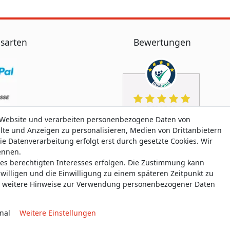
sarten
Bewertungen
 Website und verarbeiten personenbezogene Daten von
alte und Anzeigen zu personalisieren, Medien von Drittanbietern
ie Datenverarbeitung erfolgt erst durch gesetzte Cookies. Wir
nennen.
nes berechtigten Interesses erfolgen. Die Zustimmung kann
uwilligen und die Einwilligung zu einem späteren Zeitpunkt zu
weitere Hinweise zur Verwendung personenbezogener Daten
nal
Weitere Einstellungen
aten­schutz­erklärung
AGB
Widerrufs­recht
Widerrufs­for