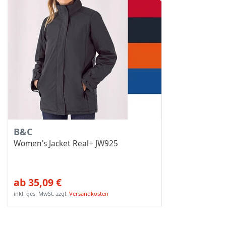
B&C
Women's Jacket Real+ JW925
ab 35,09 €
inkl. ges. MwSt.
zzgl.
Versandkosten