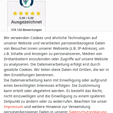
Wir verwenden Cookies und ähnliche Technologien auf
unserer Website und verarbeiten personenbezogene Daten
von Besucher:innen unserer Webseite (z.B. IP-Adresse), um
z.B. Inhalte und Anzeigen zu personalisieren, Medien von
Service & Kontakt
Drittanbietern einzubinden oder Zugriffe auf unsere Website
zu analysieren. Die Datenverarbeitung erfolgt erst durch
gesetzte Cookies. Wir teilen diese Daten mit Dritten, die wir in
Wünschen Sie einen Rückruf?
den Einstellungen benennen.
service@allmyclothes.de
Die Datenverarbeitung kann mit Einwilligung oder aufgrund
eines berechtigten Interesses erfolgen. Die Zustimmung
kann erteilt oder abgelehnt werden. Es besteht das Recht,
Schreiben Sie uns:
nicht einzuwilligen und die Einwilligung zu einem späteren
service@allmyclothes.de
Zeitpunkt zu ändern oder zu widerrufen. Beachten Sie unser
Impressum
und weitere Hinweise zur Verwendung
personenbezogener Daten in unserer
Daten­schutz­erklärung
.