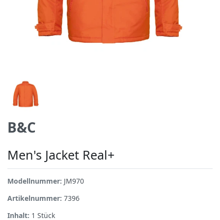
B&C
Men's Jacket Real+
Modellnummer:
JM970
Artikelnummer:
7396
Inhalt:
1
Stück