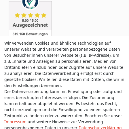
Wir verwenden Cookies und ähnliche Technologien auf
unserer Website und verarbeiten personenbezogene Daten
von Besucher:innen unserer Webseite (z.B. IP-Adresse), um
z.B. Inhalte und Anzeigen zu personalisieren, Medien von
Service & Kontakt
Drittanbietern einzubinden oder Zugriffe auf unsere Website
zu analysieren. Die Datenverarbeitung erfolgt erst durch
gesetzte Cookies. Wir teilen diese Daten mit Dritten, die wir in
Wünschen Sie einen Rückruf?
den Einstellungen benennen.
service@allmyclothes.de
Die Datenverarbeitung kann mit Einwilligung oder aufgrund
eines berechtigten Interesses erfolgen. Die Zustimmung
kann erteilt oder abgelehnt werden. Es besteht das Recht,
Schreiben Sie uns:
nicht einzuwilligen und die Einwilligung zu einem späteren
service@allmyclothes.de
Zeitpunkt zu ändern oder zu widerrufen. Beachten Sie unser
Impressum
und weitere Hinweise zur Verwendung
personenbezogener Daten in unserer
Daten­schutz­erklärung
.