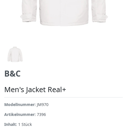
B&C
Men's Jacket Real+
Modellnummer:
JM970
Artikelnummer:
7396
Inhalt:
1
Stück