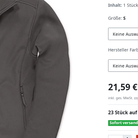
Inhalt:
1
Stück
Größe:
S
Keine Ausw
Hersteller Far
Keine Ausw
21,59 €
inkl. ges. MwSt. zz
23 Stück auf
Sofort versand