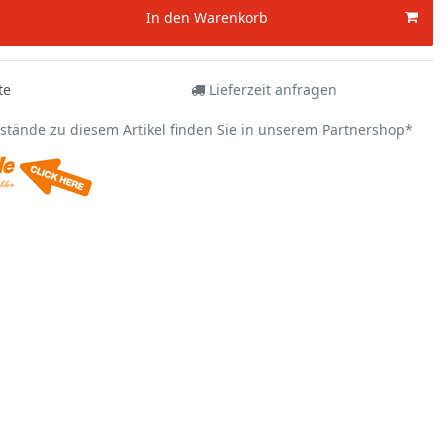
In den Warenkorb
te
Lieferzeit anfragen
estände zu diesem Artikel finden Sie in unserem Partnershop*