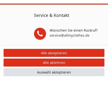
Service & Kontakt
Wünschen Sie einen Rückruf?
service@allmyclothes.de
Schreiben Sie uns:
Alle akzeptieren
service@allmyclothes.de
Alle ablehnen
Auswahl akzeptieren
mular
Kontakt