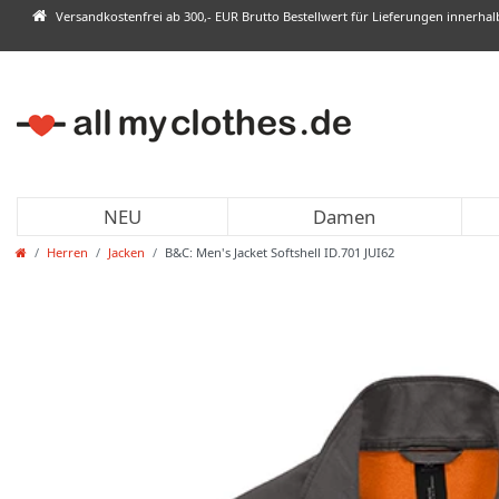
Versandkostenfrei ab 300,- EUR Brutto Bestellwert für Lieferungen innerha
NEU
Damen
Herren
Jacken
B&C: Men's Jacket Softshell ID.701 JUI62