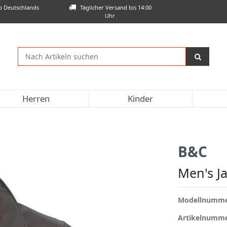
lb Deutschlands
Täglicher Versand bis 14:00
Uhr
Herren
Kinder
B&C
Men's Ja
Modellnumm
Artikelnumm