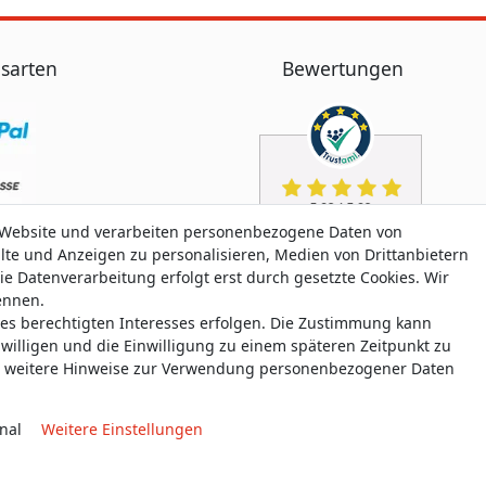
sarten
Bewertungen
 Website und verarbeiten personenbezogene Daten von
alte und Anzeigen zu personalisieren, Medien von Drittanbietern
ie Datenverarbeitung erfolgt erst durch gesetzte Cookies. Wir
nennen.
nes berechtigten Interesses erfolgen. Die Zustimmung kann
uwilligen und die Einwilligung zu einem späteren Zeitpunkt zu
weitere Hinweise zur Verwendung personenbezogener Daten
nal
Weitere Einstellungen
aten­schutz­erklärung
AGB
Widerrufs­recht
Widerrufs­for