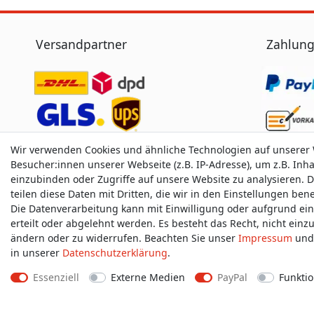
Versandpartner
Zahlung
Wir verwenden Cookies und ähnliche Technologien auf unserer
Besucher:innen unserer Webseite (z.B. IP-Adresse), um z.B. Inh
einzubinden oder Zugriffe auf unsere Website zu analysieren. D
teilen diese Daten mit Dritten, die wir in den Einstellungen be
Die Datenverarbeitung kann mit Einwilligung oder aufgrund ei
erteilt oder abgelehnt werden. Es besteht das Recht, nicht einz
ändern oder zu widerrufen. Beachten Sie unser
Impressum
und 
in unserer
Daten­schutz­erklärung
.
Essenziell
Externe Medien
PayPal
Funktio
Impressum
D