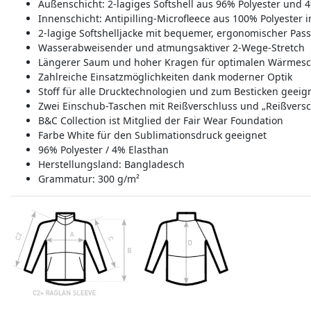
Außenschicht: 2-lagiges Softshell aus 96% Polyester und 
Innenschicht: Antipilling-Microfleece aus 100% Polyester 
2-lagige Softshelljacke mit bequemer, ergonomischer Pas
Wasserabweisender und atmungsaktiver 2-Wege-Stretch
Längerer Saum und hoher Kragen für optimalen Wärmesc
Zahlreiche Einsatzmöglichkeiten dank moderner Optik
Stoff für alle Drucktechnologien und zum Besticken geeig
Zwei Einschub-Taschen mit Reißverschluss und „Reißvers
B&C Collection ist Mitglied der Fair Wear Foundation
Farbe White für den Sublimationsdruck geeignet
96% Polyester / 4% Elasthan
Herstellungsland:
Bangladesch
Grammatur: 300 g/m²