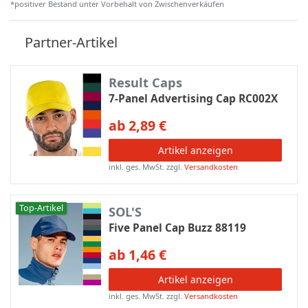
*positiver Bestand unter Vorbehalt von Zwischenverkäufen
Partner-Artikel
Result Caps
7-Panel Advertising Cap RC002X
ab 2,89 €
Artikel anzeigen
inkl. ges. MwSt.
zzgl.
Versandkosten
Top-Artikel
SOL'S
Five Panel Cap Buzz 88119
ab 1,46 €
Artikel anzeigen
inkl. ges. MwSt.
zzgl.
Versandkosten