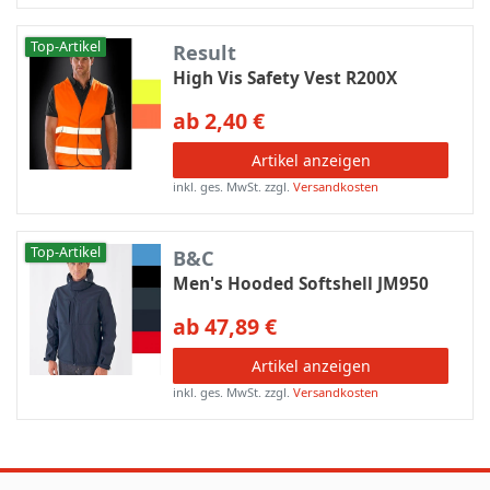
Top-Artikel
Result
High Vis Safety Vest R200X
ab 2,40 €
Artikel anzeigen
inkl. ges. MwSt.
zzgl.
Versandkosten
Top-Artikel
B&C
Men's Hooded Softshell JM950
ab 47,89 €
Artikel anzeigen
inkl. ges. MwSt.
zzgl.
Versandkosten