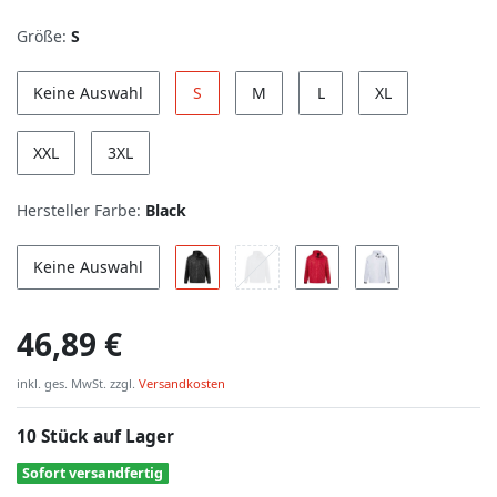
Größe:
S
Keine Auswahl
S
M
L
XL
XXL
3XL
Hersteller Farbe:
Black
Keine Auswahl
46,89 €
inkl. ges. MwSt. zzgl.
Versandkosten
10 Stück auf Lager
Sofort versandfertig