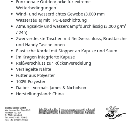
Funktionale Outdoorjacke für extreme
Wetterbedingungen
Wind- und wasserdichtes Gewebe (3.000 mm
Wassersäule) mit TPU-Beschichtung
Atmungsaktiv und wasserdampfdurchlässig (3.000 g/m²
/ 24h)
Zwei verdeckte Taschen mit Reißverschluss, Brusttasche
und Handy-Tasche innen
Elastische Kordel mit Stopper an Kapuze und Saum
Im Kragen integrierte Kapuze
Reißverschluss zur Rückenveredelung
Versiegelte Nähte
Futter aus Polyester
100% Polyester
Daiber - vormals James & Nicholson
Herstellungsland:
China