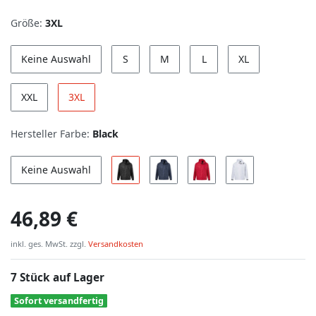
Größe:
3XL
Keine Auswahl
S
M
L
XL
XXL
3XL
Hersteller Farbe:
Black
Keine Auswahl
46,89 €
inkl. ges. MwSt. zzgl.
Versandkosten
7 Stück auf Lager
Sofort versandfertig