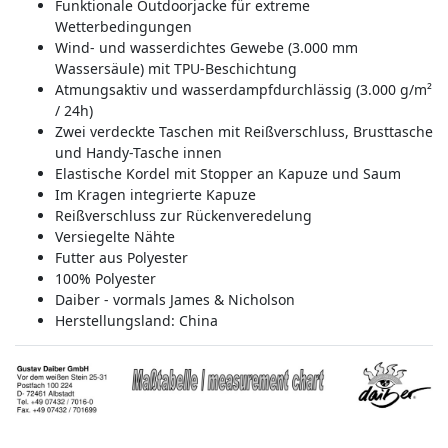
Funktionale Outdoorjacke für extreme
Wetterbedingungen
Wind- und wasserdichtes Gewebe (3.000 mm
Wassersäule) mit TPU-Beschichtung
Atmungsaktiv und wasserdampfdurchlässig (3.000 g/m²
/ 24h)
Zwei verdeckte Taschen mit Reißverschluss, Brusttasche
und Handy-Tasche innen
Elastische Kordel mit Stopper an Kapuze und Saum
Im Kragen integrierte Kapuze
Reißverschluss zur Rückenveredelung
Versiegelte Nähte
Futter aus Polyester
100% Polyester
Daiber - vormals James & Nicholson
Herstellungsland:
China