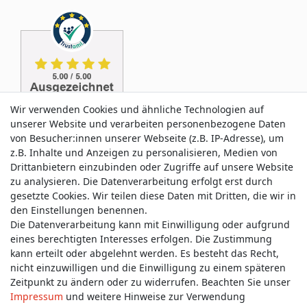
Wir verwenden Cookies und ähnliche Technologien auf
unserer Website und verarbeiten personenbezogene Daten
von Besucher:innen unserer Webseite (z.B. IP-Adresse), um
z.B. Inhalte und Anzeigen zu personalisieren, Medien von
Drittanbietern einzubinden oder Zugriffe auf unsere Website
zu analysieren. Die Datenverarbeitung erfolgt erst durch
Service & Kontakt
gesetzte Cookies. Wir teilen diese Daten mit Dritten, die wir in
den Einstellungen benennen.
Die Datenverarbeitung kann mit Einwilligung oder aufgrund
Wünschen Sie einen Rückruf?
eines berechtigten Interesses erfolgen. Die Zustimmung
service@allmyclothes.de
kann erteilt oder abgelehnt werden. Es besteht das Recht,
nicht einzuwilligen und die Einwilligung zu einem späteren
Zeitpunkt zu ändern oder zu widerrufen. Beachten Sie unser
Schreiben Sie uns:
Impressum
und weitere Hinweise zur Verwendung
service@allmyclothes.de