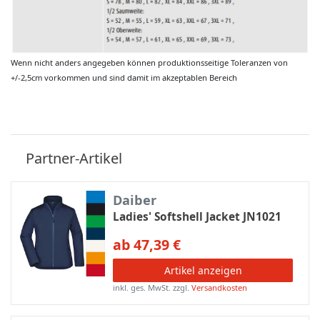
Wenn nicht anders angegeben können produktionsseitige Toleranzen von
+/-2,5cm vorkommen und sind damit im akzeptablen Bereich
Partner-Artikel
Daiber
Ladies' Softshell Jacket JN1021
ab 47,39 €
Artikel anzeigen
inkl. ges. MwSt.
zzgl.
Versandkosten