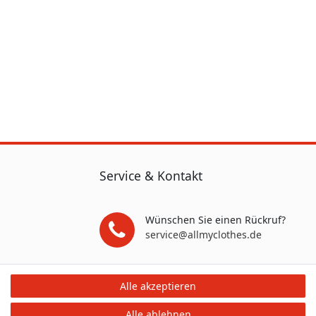
Service & Kontakt
Wünschen Sie einen Rückruf?
service@allmyclothes.de
Schreiben Sie uns:
Alle akzeptieren
service@allmyclothes.de
Alle ablehnen