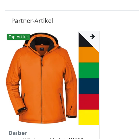
Partner-Artikel
Top-Artikel
Daiber