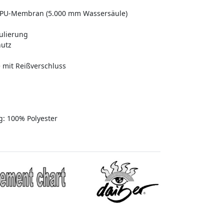
 TPU-Membran (5.000 mm Wassersäule)
ulierung
hutz
e mit Reißverschluss
g: 100% Polyester