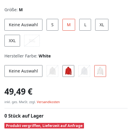
Größe:
M
Keine Auswahl
S
M
L
XL
XXL
3XL
Hersteller Farbe:
White
Keine Auswahl
49,49 €
inkl. ges. MwSt. zzgl.
Versandkosten
0 Stück auf Lager
Produkt vergriffen, Lieferzeit auf Anfrage