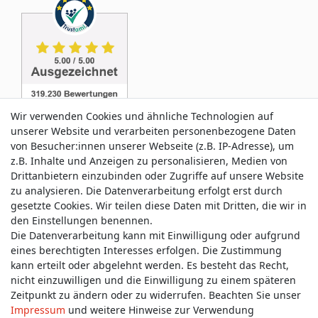
Wir verwenden Cookies und ähnliche Technologien auf
unserer Website und verarbeiten personenbezogene Daten
von Besucher:innen unserer Webseite (z.B. IP-Adresse), um
z.B. Inhalte und Anzeigen zu personalisieren, Medien von
Service & Kontakt
Drittanbietern einzubinden oder Zugriffe auf unsere Website
zu analysieren. Die Datenverarbeitung erfolgt erst durch
gesetzte Cookies. Wir teilen diese Daten mit Dritten, die wir in
Wünschen Sie einen Rückruf?
den Einstellungen benennen.
service@allmyclothes.de
Die Datenverarbeitung kann mit Einwilligung oder aufgrund
eines berechtigten Interesses erfolgen. Die Zustimmung
kann erteilt oder abgelehnt werden. Es besteht das Recht,
Schreiben Sie uns:
nicht einzuwilligen und die Einwilligung zu einem späteren
service@allmyclothes.de
Zeitpunkt zu ändern oder zu widerrufen. Beachten Sie unser
Impressum
und weitere Hinweise zur Verwendung