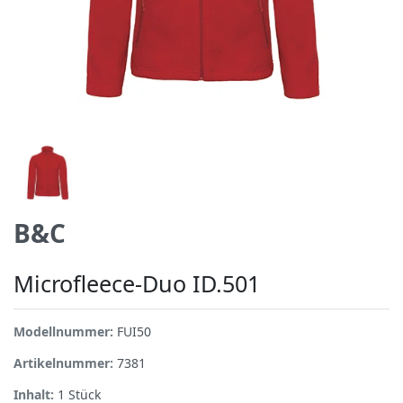
B&C
Microfleece-Duo ID.501
Modellnummer:
FUI50
Artikelnummer:
7381
Inhalt:
1
Stück