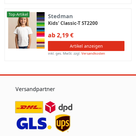
Top-Artikel
Stedman
Kids' Classic-T ST2200
ab 2,19 €
Artikel anzeigen
inkl. ges. MwSt.
zzgl.
Versandkosten
Versandpartner