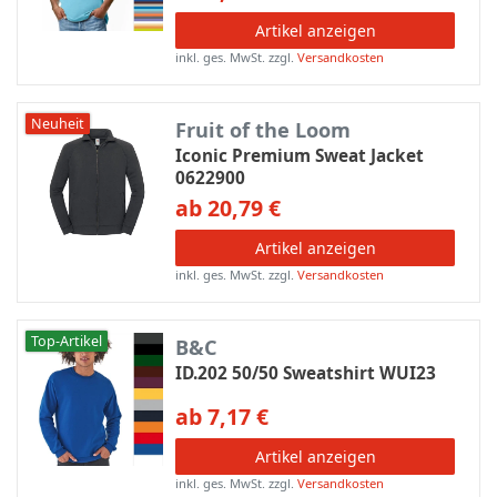
Artikel anzeigen
inkl. ges. MwSt.
zzgl.
Versandkosten
Neuheit
Fruit of the Loom
Iconic Premium Sweat Jacket
0622900
ab 20,79 €
Artikel anzeigen
inkl. ges. MwSt.
zzgl.
Versandkosten
Top-Artikel
B&C
ID.202 50/50 Sweatshirt WUI23
ab 7,17 €
Artikel anzeigen
inkl. ges. MwSt.
zzgl.
Versandkosten