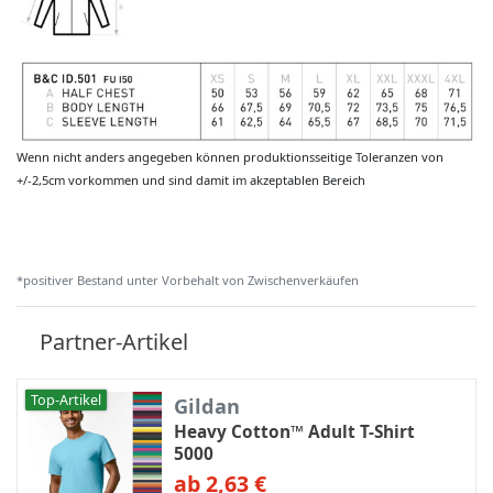
Wenn nicht anders angegeben können produktionsseitige Toleranzen von
+/-2,5cm vorkommen und sind damit im akzeptablen Bereich
*positiver Bestand unter Vorbehalt von Zwischenverkäufen
Partner-Artikel
Top-Artikel
Gildan
Heavy Cotton™ Adult T-Shirt
5000
ab 2,63 €