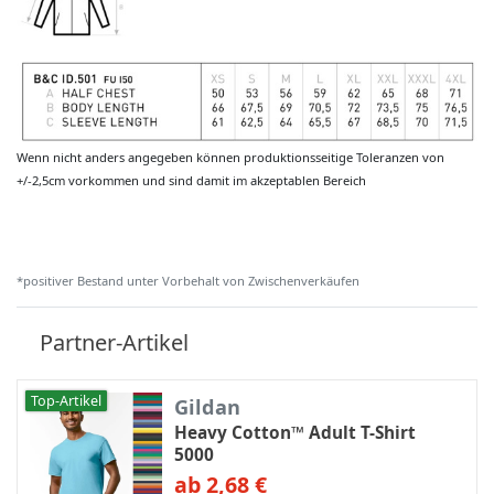
Wenn nicht anders angegeben können produktionsseitige Toleranzen von
+/-2,5cm vorkommen und sind damit im akzeptablen Bereich
*positiver Bestand unter Vorbehalt von Zwischenverkäufen
Partner-Artikel
Top-Artikel
Gildan
Heavy Cotton™ Adult T-Shirt
5000
ab 2,68 €