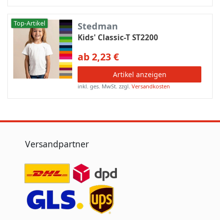
Top-Artikel
Stedman
Kids' Classic-T ST2200
ab 2,23 €
Artikel anzeigen
inkl. ges. MwSt.
zzgl.
Versandkosten
Versandpartner