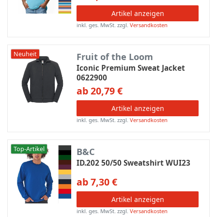
Artikel anzeigen
inkl. ges. MwSt.
zzgl.
Versandkosten
Neuheit
Fruit of the Loom
Iconic Premium Sweat Jacket
0622900
ab 20,79 €
Artikel anzeigen
inkl. ges. MwSt.
zzgl.
Versandkosten
Top-Artikel
B&C
ID.202 50/50 Sweatshirt WUI23
ab 7,30 €
Artikel anzeigen
inkl. ges. MwSt.
zzgl.
Versandkosten