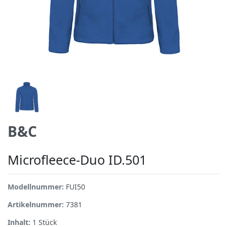
B&C
Microfleece-Duo ID.501
Modellnummer:
FUI50
Artikelnummer:
7381
Inhalt:
1
Stück